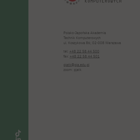
Polsko-Japońska Akademia
Technik Komputerowych
ul. Koszykowa 86; 02-008 Warszawa
tel:
+48 22 58 44 500
fax:
+48 22 58 44 501
pjatk@pja.edu.pl
zoom: pjatk