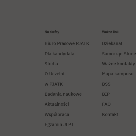
Na skróty
Ważne linki
Biuro Prasowe PJATK
Dziekanat
Dla kandydata
Samorząd Stude
Studia
Ważne kontakty
O Uczelni
Mapa kampusu
w PJATK
BSS
Badania naukowe
BIP
Aktualności
FAQ
Współpraca
Kontakt
Egzamin JLPT