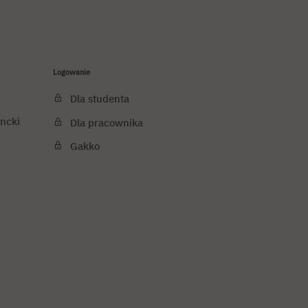
Logowanie
Dla studenta
ncki
Dla pracownika
Gakko