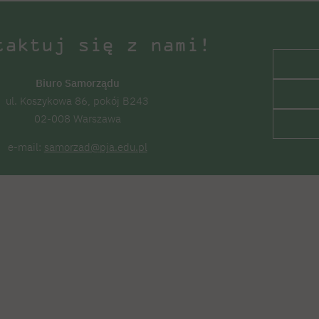
taktuj się z nami!
Biuro Samorządu
ul. Koszykowa 86, pokój B243
02-008 Warszawa
e-mail:
samorzad@pja.edu.pl