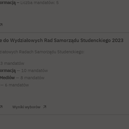
formacją –
Liczba mandatów: 5
ce do Wydziałowych Rad Samorządu Studenckiego 2023
iałowych Radach Samorządu Studenckiego:
3 mandatów
formacją
— 10 mandatów
 Mediów
— 8 mandatów
— 6 mandatów
Wyniki wyborów