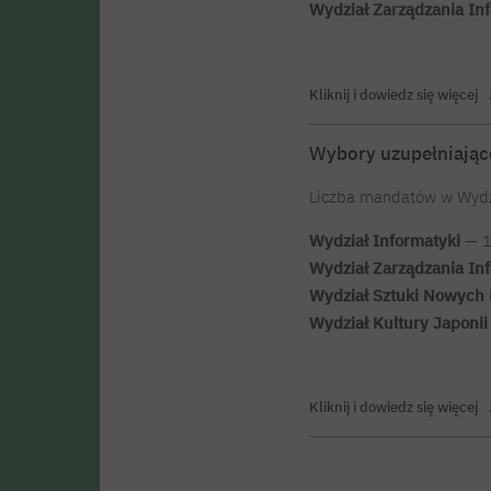
Wydział Zarządzania In
Kliknij i dowiedz się więcej
Wybory uzupełniają
Liczba mandatów w Wydz
Wydział Informatyki
— 1
Wydział Zarządzania In
Wydział Sztuki Nowych
Wydział Kultury Japonii
Kliknij i dowiedz się więcej