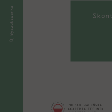
Wyszukiwarka
Skon