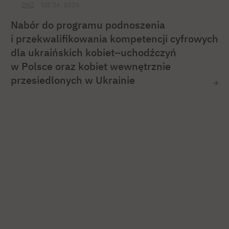
ONZ
SIE 06, 2026
Nabór do programu podnoszenia
i przekwalifikowania kompetencji cyfrowych
dla ukraińskich kobiet–uchodźczyń
w Polsce oraz kobiet wewnętrznie
przesiedlonych w Ukrainie