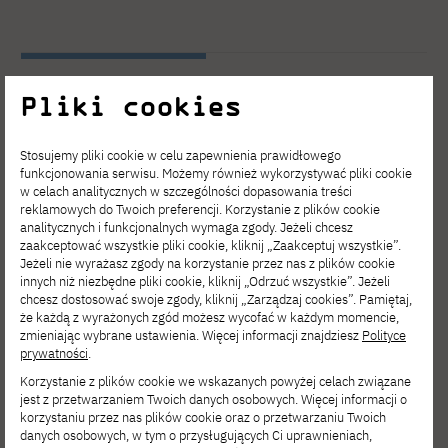
Pliki cookies
Zobacz inne
Stosujemy pliki cookie w celu zapewnienia prawidłowego
aktualności
funkcjonowania serwisu. Możemy również wykorzystywać pliki cookie
w celach analitycznych w szczególności dopasowania treści
reklamowych do Twoich preferencji. Korzystanie z plików cookie
analitycznych i funkcjonalnych wymaga zgody. Jeżeli chcesz
zaakceptować wszystkie pliki cookie, kliknij „Zaakceptuj wszystkie”.
Jeżeli nie wyrażasz zgody na korzystanie przez nas z plików cookie
innych niż niezbędne pliki cookie, kliknij „Odrzuć wszystkie”. Jeżeli
chcesz dostosować swoje zgody, kliknij „Zarządzaj cookies”. Pamiętaj,
że każdą z wyrażonych zgód możesz wycofać w każdym momencie,
zmieniając wybrane ustawienia. Więcej informacji znajdziesz
Polityce
prywatności
.
Korzystanie z plików cookie we wskazanych powyżej celach związane
jest z przetwarzaniem Twoich danych osobowych. Więcej informacji o
korzystaniu przez nas plików cookie oraz o przetwarzaniu Twoich
danych osobowych, w tym o przysługujących Ci uprawnieniach,