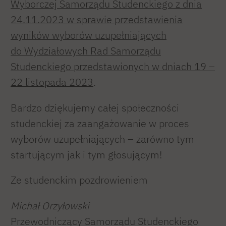
Wyborczej Samorządu Studenckiego z dnia
24.11.2023 w sprawie przedstawienia
wyników wyborów uzupełniających
do Wydziałowych Rad Samorządu
Studenckiego przedstawionych w dniach 19 –
22 listopada 2023
.
Bardzo dziękujemy całej społeczności
studenckiej za zaangażowanie w proces
wyborów uzupełniających – zarówno tym
startującym jak i tym głosującym!
Ze studenckim pozdrowieniem
Michał Orzyłowski
Przewodniczący Samorządu Studenckiego