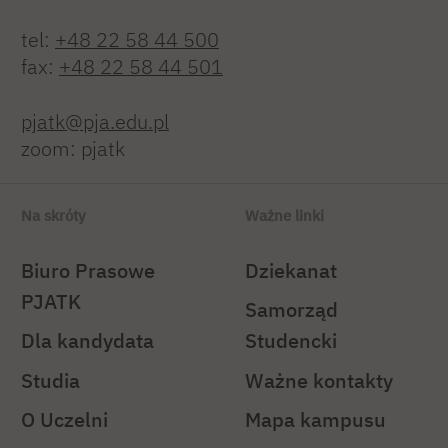
tel:
+48 22 58 44 500
fax:
+48 22 58 44 501
pjatk@pja.edu.pl
zoom: pjatk
Na skróty
Ważne linki
Biuro Prasowe
Dziekanat
PJATK
Samorząd
Dla kandydata
Studencki
Studia
Ważne kontakty
O Uczelni
Mapa kampusu