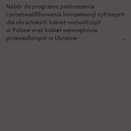
Nabór do programu podnoszenia
i przekwalifikowania kompetencji cyfrowych
dla ukraińskich kobiet–uchodźczyń
w Polsce oraz kobiet wewnętrznie
przesiedlonych w Ukrainie