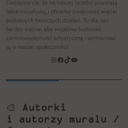
Cieszymy się, że na naszej Uczelni powstają
takie inicjatywy, i chcemy świętować więcej
podobnych twórczych działań. To dla nas
bardzo ważne, aby wspólnie budować
samoświadomość artystyczną i wzmacniać
ją w naszej społeczności.
Instagram
Facebook
TikTok
YouTube
🎨
Autorki
i autorzy muralu /