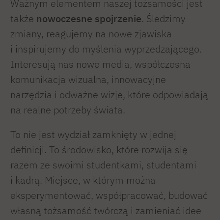
Ważnym elementem naszej tożsamości jest
także
nowoczesne spojrzenie
. Śledzimy
zmiany, reagujemy na nowe zjawiska
i inspirujemy do myślenia wyprzedzającego.
Interesują nas nowe media, współczesna
komunikacja wizualna, innowacyjne
narzędzia i odważne wizje, które odpowiadają
na realne potrzeby świata.
To nie jest wydział zamknięty w jednej
definicji. To środowisko, które rozwija się
razem ze swoimi studentkami, studentami
i kadrą. Miejsce, w którym można
eksperymentować, współpracować, budować
własną tożsamość twórczą i zamieniać idee