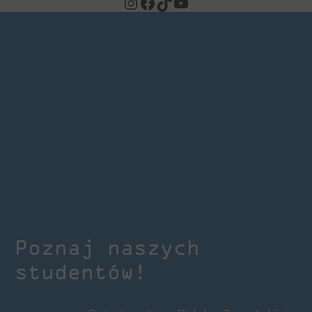
Instagram
Facebook
TikTok
YouTube
Poznaj naszych
studentów!