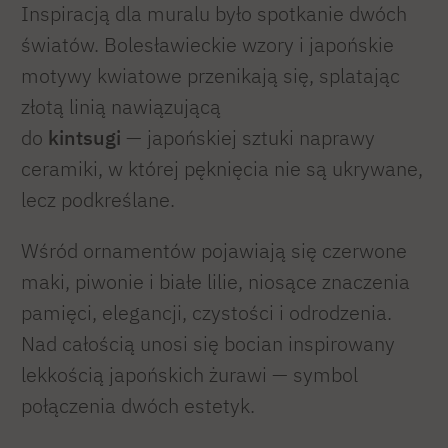
Inspiracją dla muralu było spotkanie dwóch
światów. Bolesławieckie wzory i japońskie
motywy kwiatowe przenikają się, splatając
złotą linią nawiązującą
do
kintsugi
— japońskiej sztuki naprawy
ceramiki, w której pęknięcia nie są ukrywane,
lecz podkreślane.
Wśród ornamentów pojawiają się czerwone
maki, piwonie i białe lilie, niosące znaczenia
pamięci, elegancji, czystości i odrodzenia.
Nad całością unosi się bocian inspirowany
lekkością japońskich żurawi — symbol
połączenia dwóch estetyk.