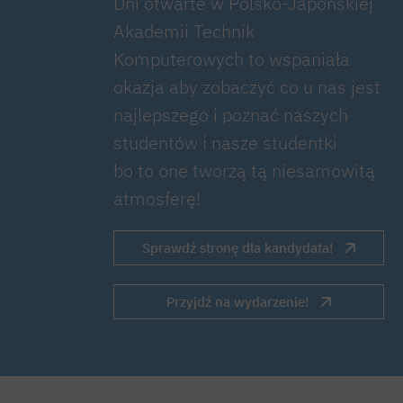
Dni otwarte w Polsko-Japońskiej
Akademii Technik
Komputerowych to wspaniała
okazja aby zobaczyć co u nas jest
najlepszego i poznać naszych
studentów i nasze studentki
bo to one tworzą tą niesamowitą
atmosferę!
Sprawdź stronę dla kandydata!
Przyjdź na wydarzenie!