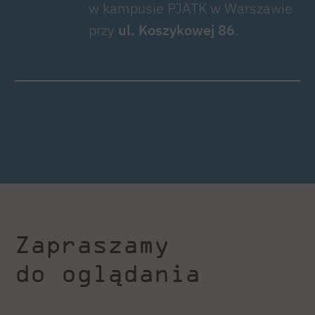
w kampusie PJATK w Warszawie
przy
ul. Koszykowej 86
.
Zapraszamy
do oglądania