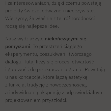
i zainteresowaniach, dzięki czemu powstają
projekty świeże, odważne i nieoczywiste.
Wierzymy, że właśnie z tej różnorodności
rodzą się najlepsze idee.
Nasz wydział żyje
niekończącymi się
pomysłami
. To przestrzeń ciągłego
eksperymentu, poszukiwań i twórczego
dialogu. Tutaj liczy się proces, otwartość
i gotowość do przekraczania granic. Powstają
u nas koncepcje, które łączą estetykę
z funkcją, tradycję z nowoczesnością,
a indywidualną ekspresję z odpowiedzialnym
projektowaniem przyszłości.