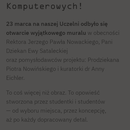
Komputerowych!
23 marca na naszej Uczelni odbyło się
otwarcie wyjątkowego muralu
w obecności
Rektora Jerzego Pawła Nowackiego, Pani
Dziekan Ewy Sataleckiej
oraz pomysłodawców projektu: Prodziekana
Piotra Nowińskiego i kuratorki dr Anny
Eichler.
To coś więcej niż obraz. To opowieść
stworzona przez studentki i studentów
— od wyboru miejsca, przez koncepcję,
aż po każdy dopracowany detal.