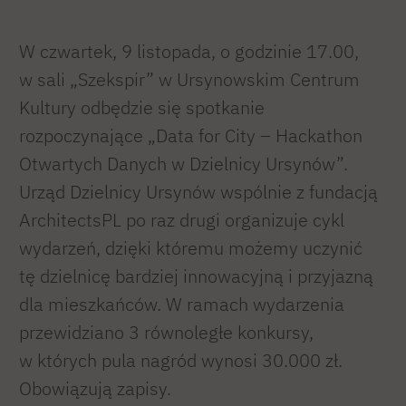
W czwartek, 9 listopada, o godzinie 17.00,
w sali „Szekspir” w Ursynowskim Centrum
Kultury odbędzie się spotkanie
rozpoczynające „Data for City – Hackathon
Otwartych Danych w Dzielnicy Ursynów”.
Urząd Dzielnicy Ursynów wspólnie z fundacją
ArchitectsPL po raz drugi organizuje cykl
wydarzeń, dzięki któremu możemy uczynić
tę dzielnicę bardziej innowacyjną i przyjazną
dla mieszkańców. W ramach wydarzenia
przewidziano 3 równoległe konkursy,
w których pula nagród wynosi 30.000 zł.
Obowiązują zapisy.