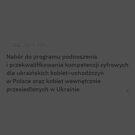
ONZ
SIE 06, 2026
Nabór do programu podnoszenia
i przekwalifikowania kompetencji cyfrowych
dla ukraińskich kobiet–uchodźczyń
w Polsce oraz kobiet wewnętrznie
przesiedlonych w Ukrainie