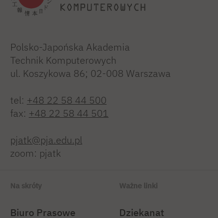
Polsko-Japońska Akademia
Technik Komputerowych
ul. Koszykowa 86; 02-008 Warszawa
tel:
+48 22 58 44 500
fax:
+48 22 58 44 501
pjatk@pja.edu.pl
zoom: pjatk
Na skróty
Ważne linki
Biuro Prasowe
Dziekanat