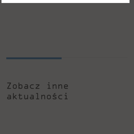
Zobacz inne
aktualności