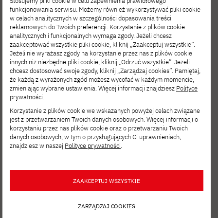
Stosujemy pliki cookie w celu zapewnienia prawidłowego
funkcjonowania serwisu. Możemy również wykorzystywać pliki cookie
w celach analitycznych w szczególności dopasowania treści
reklamowych do Twoich preferencji. Korzystanie z plików cookie
analitycznych i funkcjonalnych wymaga zgody. Jeżeli chcesz
zaakceptować wszystkie pliki cookie, kliknij „Zaakceptuj wszystkie”.
Jeżeli nie wyrażasz zgody na korzystanie przez nas z plików cookie
innych niż niezbędne pliki cookie, kliknij „Odrzuć wszystkie”. Jeżeli
chcesz dostosować swoje zgody, kliknij „Zarządzaj cookies”. Pamiętaj,
że każdą z wyrażonych zgód możesz wycofać w każdym momencie,
zmieniając wybrane ustawienia. Więcej informacji znajdziesz
Polityce
prywatności
.
Korzystanie z plików cookie we wskazanych powyżej celach związane
jest z przetwarzaniem Twoich danych osobowych. Więcej informacji o
korzystaniu przez nas plików cookie oraz o przetwarzaniu Twoich
danych osobowych, w tym o przysługujących Ci uprawnieniach,
znajdziesz w naszej
Polityce prywatności
.
ZAAKCEPTUJ WSZYSTKIE
ZARZĄDZAJ COOKIES