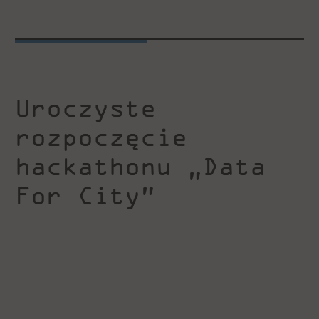
Uroczyste
rozpoczęcie
hackathonu „Data
For City”