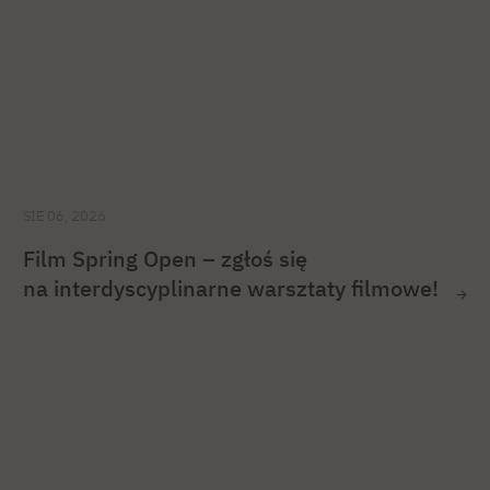
SIE 06, 2026
Film Spring Open – zgłoś się
na interdyscyplinarne warsztaty filmowe!