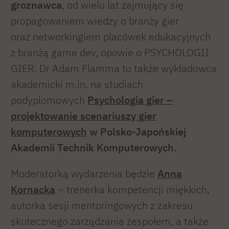
groznawca
, od wielu lat zajmujący się
propagowaniem wiedzy o branży gier
oraz networkingiem placówek edukacyjnych
z branżą game dev, opowie o PSYCHOLOGII
GIER. Dr Adam Flamma to także wykładowca
akademicki m.in. na studiach
podyplomowych
Psychologia gier –
projektowanie scenariuszy gier
komputerowych
w Polsko-Japońskiej
Akademii Technik Komputerowych.
Moderatorką wydarzenia będzie
Anna
Kornacka
– trenerka kompetencji miękkich,
autorka sesji mentoringowych z zakresu
skutecznego zarządzania zespołem, a także