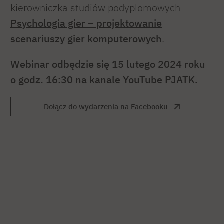
kierowniczka studiów podyplomowych
Psychologia gier
– projektowanie
scenariuszy gier komputerowych
.
Webinar odbędzie się 15 lutego 2024 roku
o godz. 16:30 na kanale YouTube PJATK.
Dołącz do wydarzenia na Facebooku