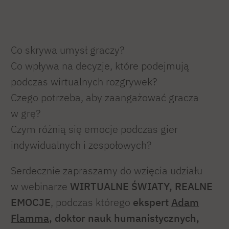
Co skrywa umysł graczy?
Co wpływa na decyzje, które podejmują
podczas wirtualnych rozgrywek?
Czego potrzeba, aby zaangażować gracza
w grę?
Czym różnią się emocje podczas gier
indywidualnych i zespołowych?
Serdecznie zapraszamy do wzięcia udziału
w webinarze
WIRTUALNE ŚWIATY, REALNE
EMOCJE
, podczas którego
ekspert
Adam
Flamma
, doktor nauk humanistycznych,