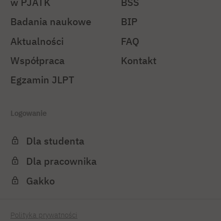
w PJATK
BSS
Badania naukowe
BIP
Aktualności
FAQ
Współpraca
Kontakt
Egzamin JLPT
Logowanie
Dla studenta
Dla pracownika
Gakko
Polityka prywatności