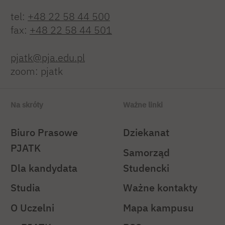
tel:
+48 22 58 44 500
fax:
+48 22 58 44 501
pjatk@pja.edu.pl
zoom: pjatk
Na skróty
Ważne linki
Biuro Prasowe
Dziekanat
PJATK
Samorząd
Dla kandydata
Studencki
Studia
Ważne kontakty
O Uczelni
Mapa kampusu