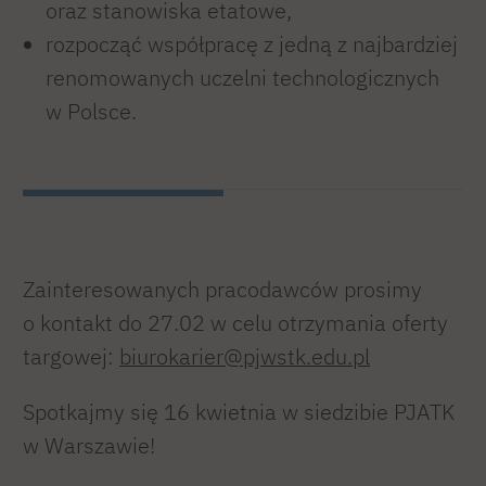
oraz stanowiska etatowe,
rozpocząć współpracę z jedną z najbardziej
renomowanych uczelni technologicznych
w Polsce.
Zainteresowanych pracodawców prosimy
o kontakt do 27.02 w celu otrzymania oferty
targowej:
biurokarier@pjwstk.edu.pl
Spotkajmy się 16 kwietnia w siedzibie PJATK
w Warszawie!