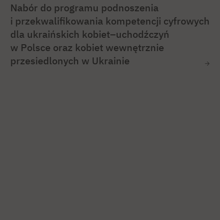
Nabór do programu podnoszenia
i przekwalifikowania kompetencji cyfrowych
dla ukraińskich kobiet–uchodźczyń
w Polsce oraz kobiet wewnętrznie
przesiedlonych w Ukrainie