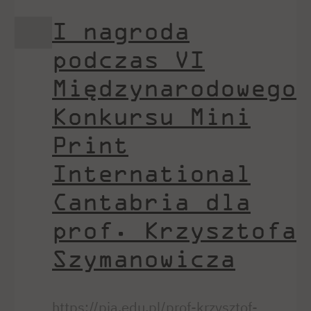
I nagroda
podczas VI
Międzynarodowego
Konkursu Mini
Print
International
Cantabria dla
prof. Krzysztofa
Szymanowicza
https://pja.edu.pl/prof-krzysztof-