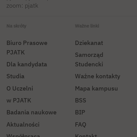
zoom: pjatk
Na skróty
Ważne linki
Biuro Prasowe
Dziekanat
PJATK
Samorząd
Dla kandydata
Studencki
Studia
Ważne kontakty
O Uczelni
Mapa kampusu
w PJATK
BSS
Badania naukowe
BIP
Aktualności
FAQ
Współpraca
Kontakt