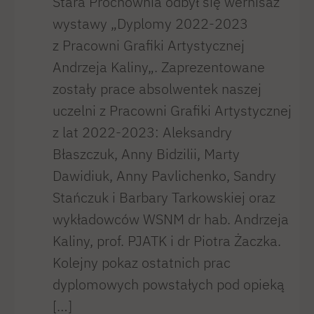
Stara Prochownia odbył się wernisaż
wystawy „Dyplomy 2022-2023
z Pracowni Grafiki Artystycznej
Andrzeja Kaliny„. Zaprezentowane
zostały prace absolwentek naszej
uczelni z Pracowni Grafiki Artystycznej
z lat 2022-2023: Aleksandry
Błaszczuk, Anny Bidzilii, Marty
Dawidiuk, Anny Pavlichenko, Sandry
Stańczuk i Barbary Tarkowskiej oraz
wykładowców WSNM dr hab. Andrzeja
Kaliny, prof. PJATK i dr Piotra Żaczka.
Kolejny pokaz ostatnich prac
dyplomowych powstałych pod opieką
[…]