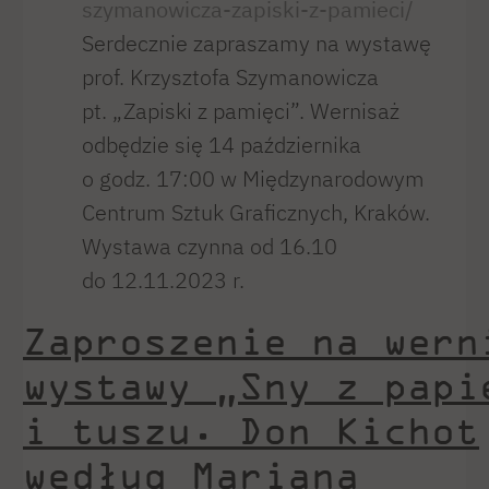
szymanowicza-zapiski-z-pamieci/
Serdecznie zapraszamy na wystawę
prof. Krzysztofa Szymanowicza
pt. „Zapiski z pamięci”. Wernisaż
odbędzie się 14 października
o godz. 17:00 w Międzynarodowym
Centrum Sztuk Graficznych, Kraków.
Wystawa czynna od 16.10
do 12.11.2023 r.
Zaproszenie na wern
wystawy „Sny z papi
i tuszu. Don Kichot
według Mariana