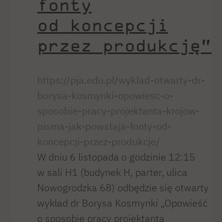
fonty
od koncepcji
przez produkcję”
https://pja.edu.pl/wyklad-otwarty-dr-
borysa-kosmynki-opowiesc-o-
sposobie-pracy-projektanta-krojow-
pisma-jak-powstaja-fonty-od-
koncepcji-przez-produkcje/
W dniu 6 listopada o godzinie 12:15
w sali H1 (budynek H, parter, ulica
Nowogrodzka 68) odbędzie się otwarty
wykład dr Borysa Kosmynki „Opowieść
o sposobie pracy projektanta