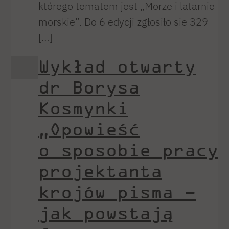
którego tematem jest „Morze i latarnie
morskie”. Do 6 edycji zgłosiło sie 329
[…]
Wykład otwarty
dr Borysa
Kosmynki
„Opowieść
o sposobie pracy
projektanta
krojów pisma –
jak powstają