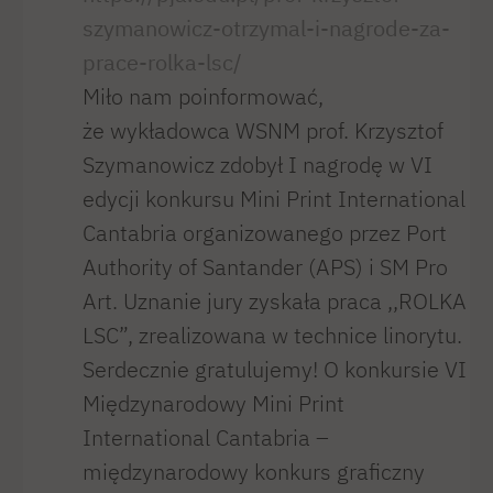
szymanowicz-otrzymal-i-nagrode-za-
prace-rolka-lsc/
Miło nam poinformować,
że wykładowca WSNM prof. Krzysztof
Szymanowicz zdobył I nagrodę w VI
edycji konkursu Mini Print International
Cantabria organizowanego przez Port
Authority of Santander (APS) i SM Pro
Art. Uznanie jury zyskała praca ,,ROLKA
LSC”, zrealizowana w technice linorytu.
Serdecznie gratulujemy! O konkursie VI
Międzynarodowy Mini Print
International Cantabria –
międzynarodowy konkurs graficzny