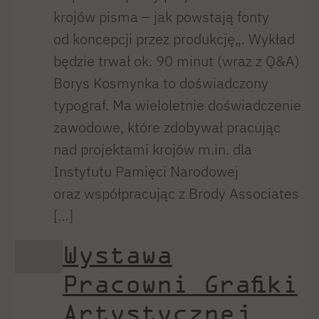
krojów pisma – jak powstają fonty
od koncepcji przez produkcję„. Wykład
będzie trwał ok. 90 minut (wraz z Q&A)
Borys Kosmynka to doświadczony
typograf. Ma wieloletnie doświadczenie
zawodowe, które zdobywał pracując
nad projektami krojów m.in. dla
Instytutu Pamięci Narodowej
oraz współpracując z Brody Associates
[…]
Wystawa
Pracowni Grafiki
Artystycznej