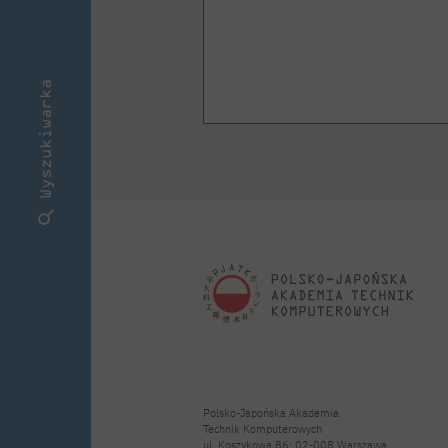
Wyszukiwarka
Polsko-Japońska Akademia
Technik Komputerowych
ul. Koszykowa 86; 02-008 Warszawa