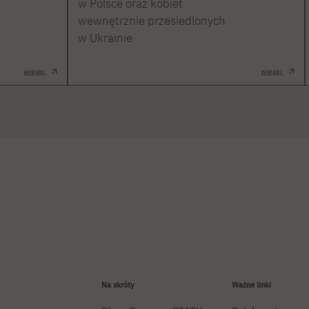
w Polsce oraz kobiet
wewnętrznie przesiedlonych
w Ukrainie
więcej
więcej
Na skróty
Ważne linki