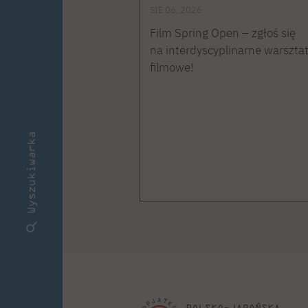
SIE 06, 2026
Film Spring Open – zgłoś się
na interdyscyplinarne warszta
filmowe!
Wyszukiwarka