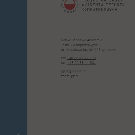
Polsko-Japońska Akademia
Technik Komputerowych
ul. Koszykowa 86; 02-008 Warszawa
tel:
+48 22 58 44 500
fax:
+48 22 58 44 501
pjatk@pja.edu.pl
zoom: pjatk