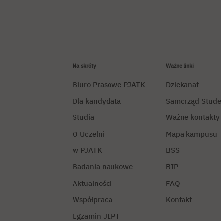
Na skróty
Ważne linki
Biuro Prasowe PJATK
Dziekanat
Dla kandydata
Samorząd Stude
Studia
Ważne kontakty
O Uczelni
Mapa kampusu
w PJATK
BSS
Badania naukowe
BIP
Aktualności
FAQ
Współpraca
Kontakt
Egzamin JLPT