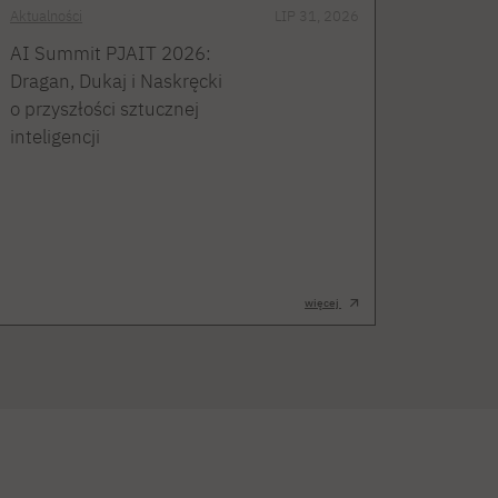
Aktualności
LIP 31, 2026
AI Summit PJAIT 2026:
Dragan, Dukaj i Naskręcki
o przyszłości sztucznej
inteligencji
więcej