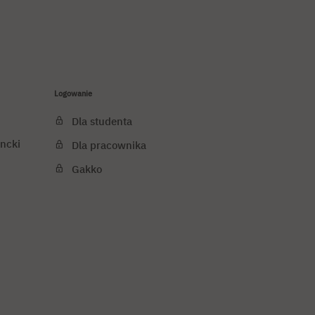
Logowanie
Dla studenta
ncki
Dla pracownika
Gakko