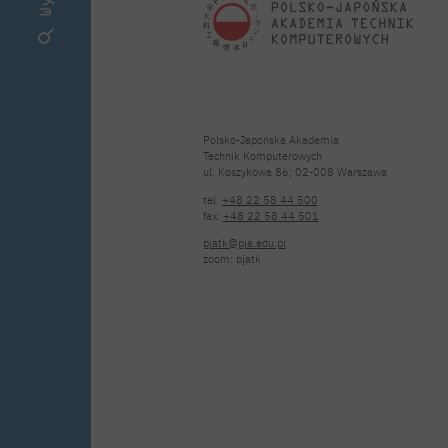
Polsko-Japońska Akademia
Technik Komputerowych
ul. Koszykowa 86; 02-008 Warszawa
tel:
+48 22 58 44 500
fax:
+48 22 58 44 501
pjatk@pja.edu.pl
zoom: pjatk