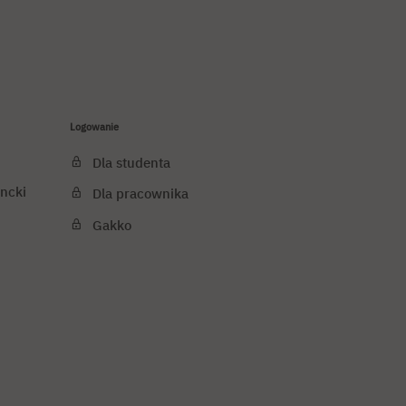
Logowanie
Dla studenta
ncki
Dla pracownika
Gakko