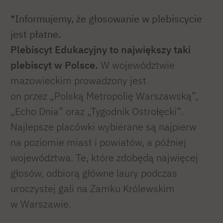
*Informujemy, że głosowanie w plebiscycie
jest płatne.
Plebiscyt Edukacyjny to największy taki
plebiscyt w Polsce.
W województwie
mazowieckim prowadzony jest
on przez „Polską Metropolię Warszawską”,
„Echo Dnia” oraz „Tygodnik Ostrołęcki”.
Najlepsze placówki wybierane są najpierw
na poziomie miast i powiatów, a później
województwa. Te, które zdobędą najwięcej
głosów, odbiorą główne laury podczas
uroczystej gali na Zamku Królewskim
w Warszawie.