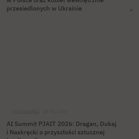
przesiedlonych w Ukrainie
AKTUALNOŚCI
LIP 31, 2026
AI Summit PJAIT 2026: Dragan, Dukaj
i Naskręcki o przyszłości sztucznej