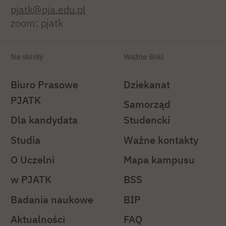
pjatk@pja.edu.pl
zoom: pjatk
Na skróty
Ważne linki
Biuro Prasowe
Dziekanat
PJATK
Samorząd
Dla kandydata
Studencki
Studia
Ważne kontakty
O Uczelni
Mapa kampusu
w PJATK
BSS
Badania naukowe
BIP
Aktualności
FAQ