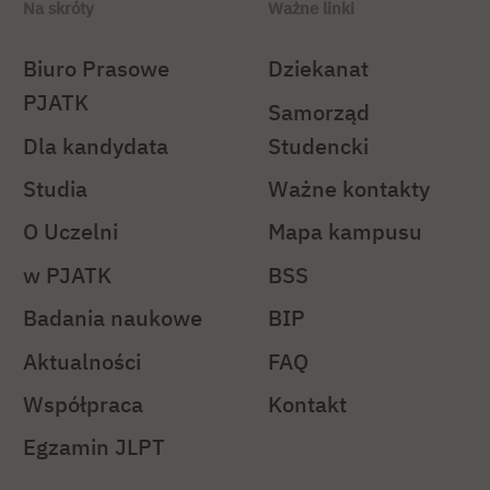
Na skróty
Ważne linki
Biuro Prasowe
Dziekanat
PJATK
Samorząd
Dla kandydata
Studencki
Studia
Ważne kontakty
O Uczelni
Mapa kampusu
w PJATK
BSS
Badania naukowe
BIP
Aktualności
FAQ
Współpraca
Kontakt
Egzamin JLPT