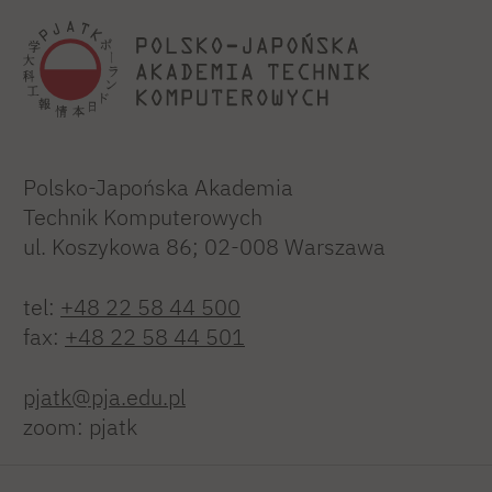
Polsko-Japońska Akademia
Technik Komputerowych
ul. Koszykowa 86; 02-008 Warszawa
tel:
+48 22 58 44 500
fax:
+48 22 58 44 501
pjatk@pja.edu.pl
zoom: pjatk