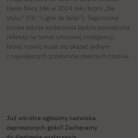
Hasło Nocy Idei w 2024 roku brzmi „Na
styku” (FR: “Ligne de faille”). Tegoroczna
polska edycja wydarzenia będzie poświęcona
refleksji na temat sztucznej inteligencji,
której rozwój może się okazać jednym
z największych przełomów obecnych czasów.
Już wkrótce ogłosimy nazwiska
zaproszonych gości! Zachęcamy
do śledzenie wydarzenia.