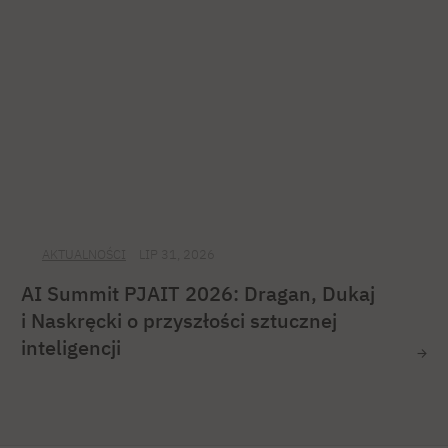
AKTUALNOŚCI
LIP 31, 2026
AI Summit PJAIT 2026: Dragan, Dukaj
i Naskręcki o przyszłości sztucznej
inteligencji