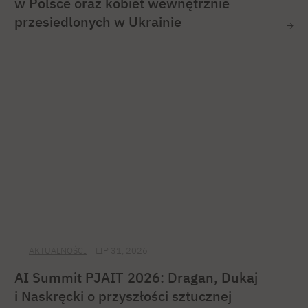
w Polsce oraz kobiet wewnętrznie
przesiedlonych w Ukrainie
AKTUALNOŚCI
LIP 31, 2026
AI Summit PJAIT 2026: Dragan, Dukaj
i Naskręcki o przyszłości sztucznej