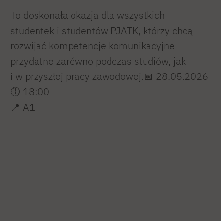
To doskonała okazja dla wszystkich
studentek i studentów PJATK, którzy chcą
rozwijać kompetencje komunikacyjne
przydatne zarówno podczas studiów, jak
i w przyszłej pracy zawodowej.📅 28.05.2026
🕕 18:00
📍 A1