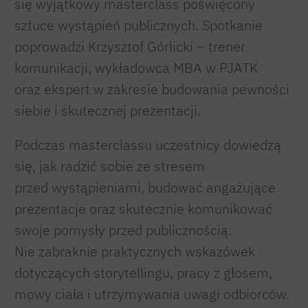
się wyjątkowy masterclass poświęcony
sztuce wystąpień publicznych. Spotkanie
poprowadzi Krzysztof Górlicki – trener
komunikacji, wykładowca MBA w PJATK
oraz ekspert w zakresie budowania pewności
siebie i skutecznej prezentacji.
Podczas masterclassu uczestnicy dowiedzą
się, jak radzić sobie ze stresem
przed wystąpieniami, budować angażujące
prezentacje oraz skutecznie komunikować
swoje pomysły przed publicznością.
Nie zabraknie praktycznych wskazówek
dotyczących storytellingu, pracy z głosem,
mowy ciała i utrzymywania uwagi odbiorców.