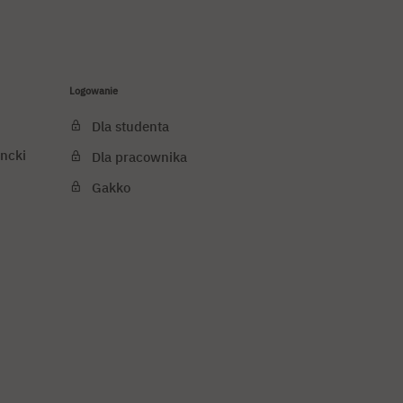
Logowanie
Dla studenta
ncki
Dla pracownika
Gakko