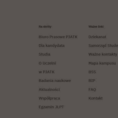
Na skróty
Ważne linki
Biuro Prasowe PJATK
Dziekanat
Dla kandydata
Samorząd Stude
Studia
Ważne kontakty
O Uczelni
Mapa kampusu
w PJATK
BSS
Badania naukowe
BIP
Aktualności
FAQ
Współpraca
Kontakt
Egzamin JLPT