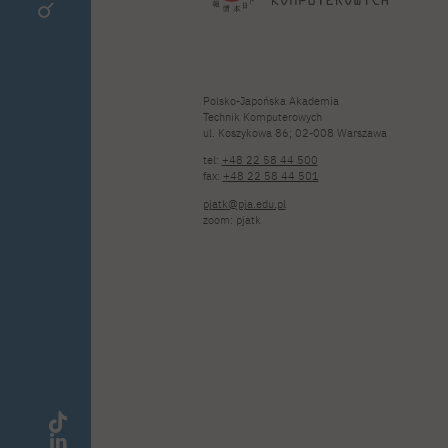
Polsko-Japońska Akademia
Technik Komputerowych
ul. Koszykowa 86; 02-008 Warszawa
tel:
+48 22 58 44 500
fax:
+48 22 58 44 501
pjatk@pja.edu.pl
zoom: pjatk