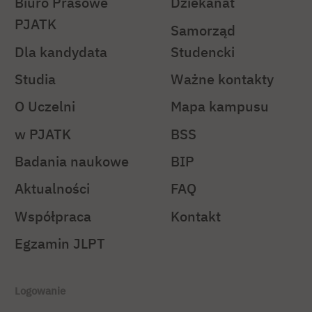
Biuro Prasowe
Dziekanat
PJATK
Samorząd
Dla kandydata
Studencki
Studia
Ważne kontakty
O Uczelni
Mapa kampusu
w PJATK
BSS
Badania naukowe
BIP
Aktualności
FAQ
Współpraca
Kontakt
Egzamin JLPT
Logowanie