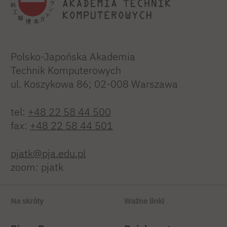
Polsko-Japońska Akademia
Technik Komputerowych
ul. Koszykowa 86; 02-008 Warszawa
tel:
+48 22 58 44 500
fax:
+48 22 58 44 501
pjatk@pja.edu.pl
zoom: pjatk
Na skróty
Ważne linki