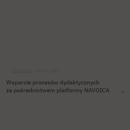
DYDAKTYKA
LIP 30, 2026
Wsparcie procesów dydaktycznych
za pośrednictwem platformy NAVOICA