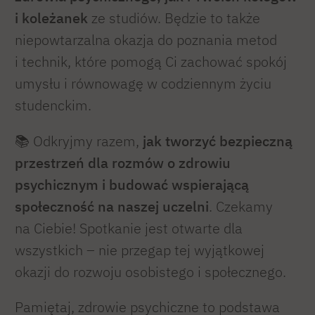
i koleżanek
ze studiów. Będzie to także
niepowtarzalna okazja do poznania metod
i technik, które pomogą Ci zachować spokój
umysłu i równowagę w codziennym życiu
studenckim.
📚 Odkryjmy razem,
jak tworzyć bezpieczną
przestrzeń dla rozmów o zdrowiu
psychicznym i budować wspierającą
społeczność na naszej uczelni
. Czekamy
na Ciebie! Spotkanie jest otwarte dla
wszystkich – nie przegap tej wyjątkowej
okazji do rozwoju osobistego i społecznego.
Pamiętaj, zdrowie psychiczne to podstawa