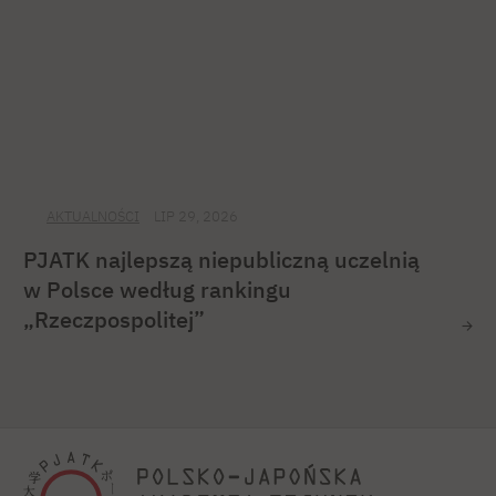
AKTUALNOŚCI
LIP 29, 2026
PJATK najlepszą niepubliczną uczelnią
w Polsce według rankingu
„Rzeczpospolitej”