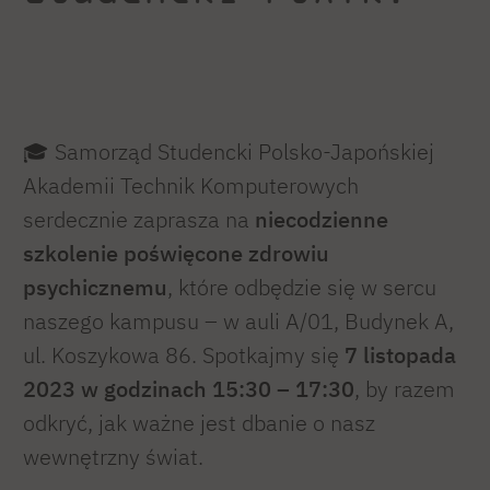
🎓 Samorząd Studencki Polsko-Japońskiej
Akademii Technik Komputerowych
serdecznie zaprasza na
niecodzienne
szkolenie poświęcone zdrowiu
psychicznemu
, które odbędzie się w sercu
naszego kampusu – w auli A/01, Budynek A,
ul. Koszykowa 86. Spotkajmy się
7 listopada
2023 w godzinach 15:30 – 17:30
, by razem
odkryć, jak ważne jest dbanie o nasz
wewnętrzny świat.