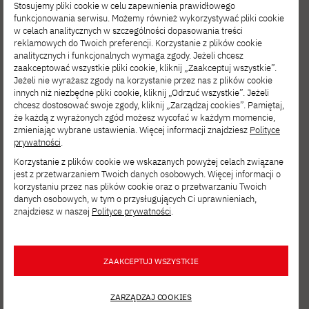
Stosujemy pliki cookie w celu zapewnienia prawidłowego
funkcjonowania serwisu. Możemy również wykorzystywać pliki cookie
w celach analitycznych w szczególności dopasowania treści
reklamowych do Twoich preferencji. Korzystanie z plików cookie
analitycznych i funkcjonalnych wymaga zgody. Jeżeli chcesz
zaakceptować wszystkie pliki cookie, kliknij „Zaakceptuj wszystkie”.
Jeżeli nie wyrażasz zgody na korzystanie przez nas z plików cookie
innych niż niezbędne pliki cookie, kliknij „Odrzuć wszystkie”. Jeżeli
chcesz dostosować swoje zgody, kliknij „Zarządzaj cookies”. Pamiętaj,
że każdą z wyrażonych zgód możesz wycofać w każdym momencie,
zmieniając wybrane ustawienia. Więcej informacji znajdziesz
Polityce
prywatności
.
Korzystanie z plików cookie we wskazanych powyżej celach związane
jest z przetwarzaniem Twoich danych osobowych. Więcej informacji o
korzystaniu przez nas plików cookie oraz o przetwarzaniu Twoich
danych osobowych, w tym o przysługujących Ci uprawnieniach,
znajdziesz w naszej
Polityce prywatności
.
Zobacz inne
ZAAKCEPTUJ WSZYSTKIE
aktualności
ZARZĄDZAJ COOKIES