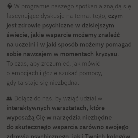
🧠 W programie naszego spotkania znajdą się
fascynujące dyskusje na temat tego,
czym
jest zdrowie psychiczne w dzisiejszym
świecie, jakie wsparcie możemy znaleźć
na uczelni i w jaki sposób możemy pomagać
sobie nawzajem w momentach kryzysu
.
To czas, aby zrozumieć, jak mówić
o emocjach i gdzie szukać pomocy,
gdy ta staje się niezbędna.
👥 Dołącz do nas, by wziąć udział w
interaktywnych warsztatach, które
wyposażą Cię w narzędzia niezbędne
do skutecznego wsparcia zarówno swojego
zdrowia psychicznego, jak i Twoich kolegów