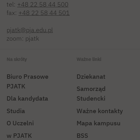
tel:
+48 22 58 44 500
fax:
+48 22 58 44 501
pjatk@pja.edu.pl
zoom: pjatk
Na skróty
Ważne linki
Biuro Prasowe
Dziekanat
PJATK
Samorząd
Dla kandydata
Studencki
Studia
Ważne kontakty
O Uczelni
Mapa kampusu
w PJATK
BSS