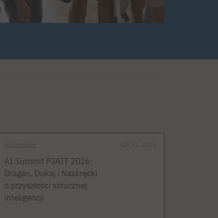
Aktualności
LIP 31, 2026
AI Summit PJAIT 2026:
Dragan, Dukaj i Naskręcki
o przyszłości sztucznej
inteligencji