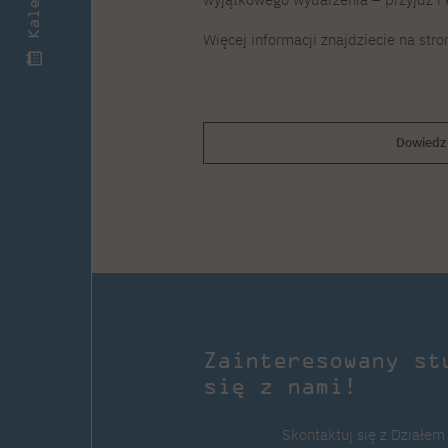
Więcej informacji znajdziecie na str
Dowiedz 
Zainteresowany st
się z nami!
Skontaktuj się z Działem