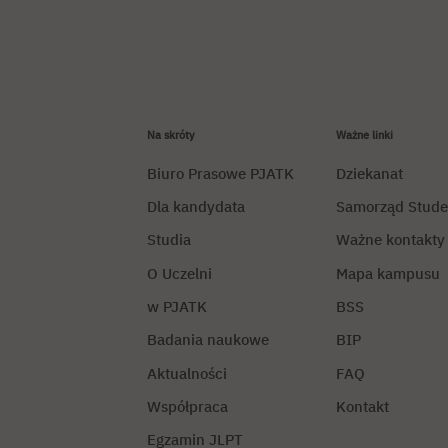
Na skróty
Ważne linki
Biuro Prasowe PJATK
Dziekanat
Dla kandydata
Samorząd Stude
Studia
Ważne kontakty
O Uczelni
Mapa kampusu
w PJATK
BSS
Badania naukowe
BIP
Aktualności
FAQ
Współpraca
Kontakt
Egzamin JLPT