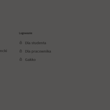
Logowanie
Dla studenta
ncki
Dla pracownika
Gakko