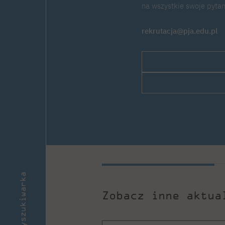
na wszystkie swoje pytan
rekrutacja@pja.edu.pl
Wyszukiwarka
Zobacz inne aktua