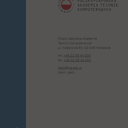
Polsko-Japońska Akademia
Technik Komputerowych
ul. Koszykowa 86; 02-008 Warszawa
tel:
+48 22 58 44 500
fax:
+48 22 58 44 501
pjatk@pja.edu.pl
zoom: pjatk