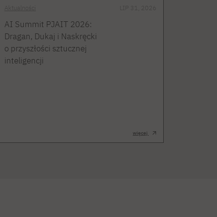
Aktualności
LIP 31, 2026
AI Summit PJAIT 2026:
Dragan, Dukaj i Naskręcki
o przyszłości sztucznej
inteligencji
więcej