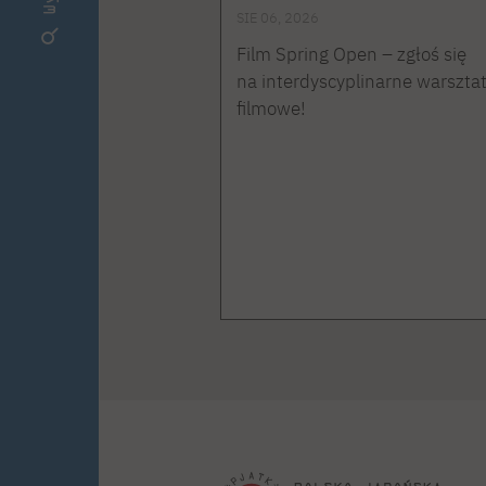
SIE 06, 2026
Film Spring Open – zgłoś się
na interdyscyplinarne warszta
filmowe!