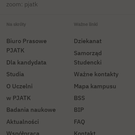
zoom: pjatk
Na skróty
Ważne linki
Biuro Prasowe
Dziekanat
PJATK
Samorząd
Dla kandydata
Studencki
Studia
Ważne kontakty
O Uczelni
Mapa kampusu
w PJATK
BSS
Badania naukowe
BIP
Aktualności
FAQ
Współpraca
Kontakt