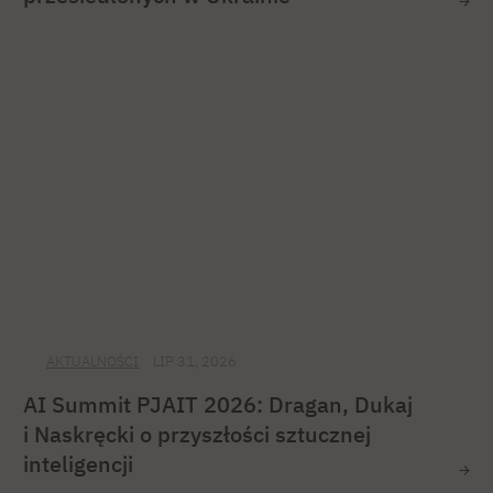
AKTUALNOŚCI
LIP 31, 2026
AI Summit PJAIT 2026: Dragan, Dukaj
i Naskręcki o przyszłości sztucznej
inteligencji