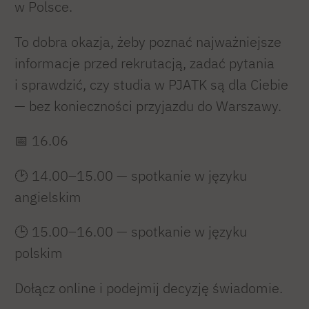
w Polsce.
To dobra okazja, żeby poznać najważniejsze
informacje przed rekrutacją, zadać pytania
i sprawdzić, czy studia w PJATK są dla Ciebie
— bez konieczności przyjazdu do Warszawy.
📅 16.06
🕑 14.00–15.00 — spotkanie w języku
angielskim
🕒 15.00–16.00 — spotkanie w języku
polskim
Dołącz online i podejmij decyzję świadomie.