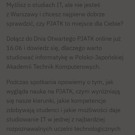
Myślisz o studiach IT, ale nie jesteś
z Warszawy i chcesz najpierw dobrze
sprawdzić, czy PJATK to miejsce dla Ciebie?
Dołącz do Dnia Otwartego PJATK online już
16.06 i dowiedz się, dlaczego warto
studiować informatykę w Polsko-Japońskiej
Akademii Technik Komputerowych.
Podczas spotkania opowiemy o tym, jak
wygląda nauka na PJATK, czym wyróżniają
się nasze kierunki, jakie kompetencje
zdobywają studenci i jakie możliwości daje
studiowanie IT w jednej z najbardziej
rozpoznawalnych uczelni technologicznych