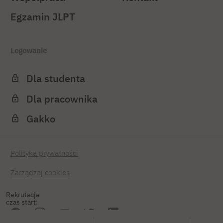
Egzamin JLPT
Logowanie
Dla studenta
Dla pracownika
Gakko
Polityka prywatności
Zarządzaj cookies
Rekrutacja
czas start: