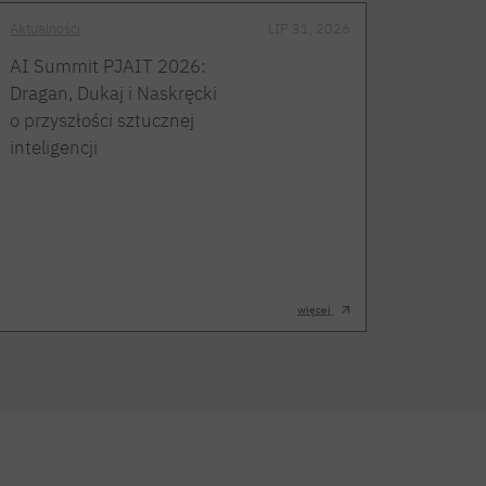
Aktualności
LIP 31, 2026
AI Summit PJAIT 2026:
Dragan, Dukaj i Naskręcki
o przyszłości sztucznej
inteligencji
więcej