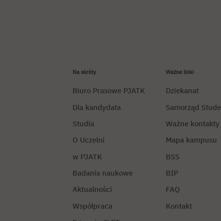
Na skróty
Ważne linki
Biuro Prasowe PJATK
Dziekanat
Dla kandydata
Samorząd Stude
Studia
Ważne kontakty
O Uczelni
Mapa kampusu
w PJATK
BSS
Badania naukowe
BIP
Aktualności
FAQ
Współpraca
Kontakt