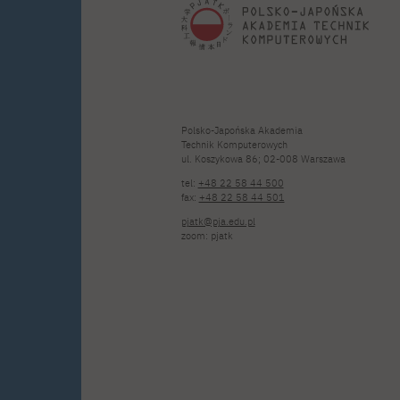
Polsko-Japońska Akademia
Technik Komputerowych
ul. Koszykowa 86; 02-008 Warszawa
tel:
+48 22 58 44 500
fax:
+48 22 58 44 501
pjatk@pja.edu.pl
zoom: pjatk