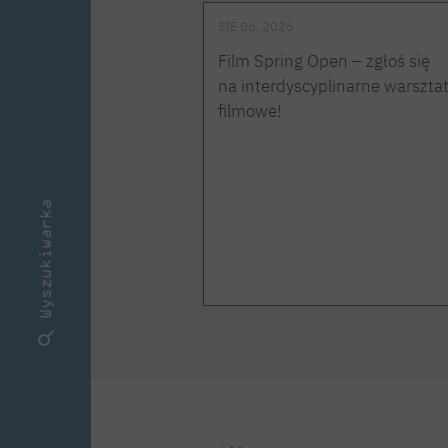
SIE 06, 2026
Film Spring Open – zgłoś się
na interdyscyplinarne warszta
filmowe!
Wyszukiwarka