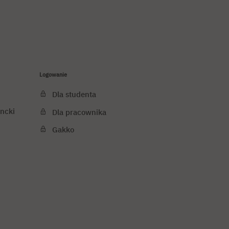
Logowanie
Dla studenta
ncki
Dla pracownika
Gakko