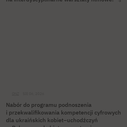
ONZ
SIE 06, 2026
Nabór do programu podnoszenia
i przekwalifikowania kompetencji cyfrowych
dla ukraińskich kobiet–uchodźczyń