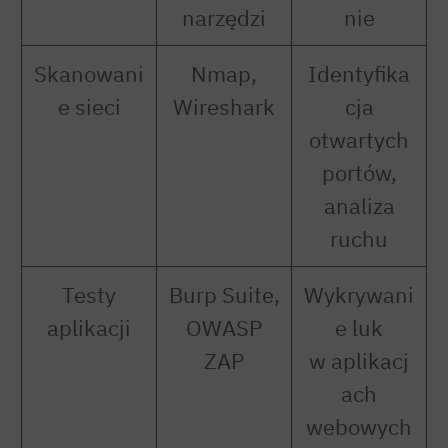
narzędzi
nie
Skanowani
Nmap,
Identyfika
e sieci
Wireshark
cja
otwartych
portów,
analiza
ruchu
Testy
Burp Suite,
Wykrywani
aplikacji
OWASP
e luk
ZAP
w aplikacj
ach
webowych