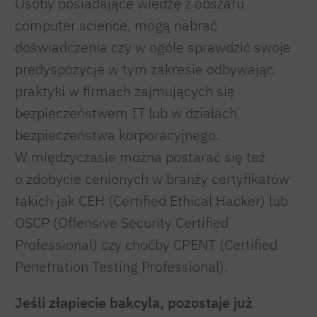
Osoby posiadające wiedzę z obszaru
computer science, mogą nabrać
doświadczenia czy w ogóle sprawdzić swoje
predyspozycje w tym zakresie odbywając
praktyki w firmach zajmujących się
bezpieczeństwem IT lub w działach
bezpieczeństwa korporacyjnego.
W międzyczasie można postarać się też
o zdobycie cenionych w branży certyfikatów
takich jak CEH (Certified Ethical Hacker) lub
OSCP (Offensive Security Certified
Professional) czy choćby CPENT (Certified
Penetration Testing Professional).
Jeśli złapiecie bakcyla, pozostaje już