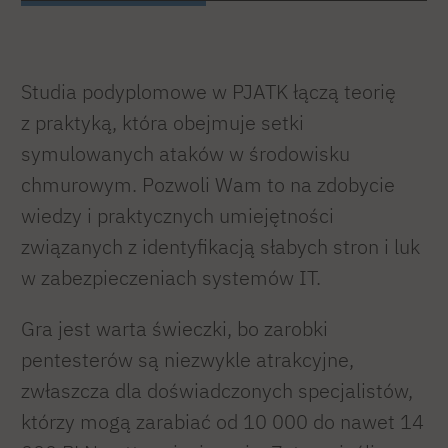
Studia podyplomowe w PJATK łączą teorię
z praktyką, która obejmuje setki
symulowanych ataków w środowisku
chmurowym. Pozwoli Wam to na zdobycie
wiedzy i praktycznych umiejętności
związanych z identyfikacją słabych stron i luk
w zabezpieczeniach systemów IT.
Gra jest warta świeczki, bo zarobki
pentesterów są niezwykle atrakcyjne,
zwłaszcza dla doświadczonych specjalistów,
którzy mogą zarabiać od 10 000 do nawet 14