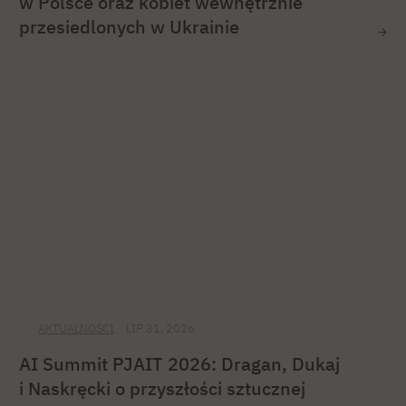
w Polsce oraz kobiet wewnętrznie
przesiedlonych w Ukrainie
AKTUALNOŚCI
LIP 31, 2026
AI Summit PJAIT 2026: Dragan, Dukaj
i Naskręcki o przyszłości sztucznej