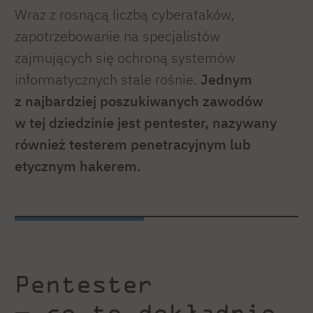
Wraz z rosnącą liczbą cyberataków,
zapotrzebowanie na specjalistów
zajmujących się ochroną systemów
informatycznych stale rośnie.
Jednym
z najbardziej poszukiwanych zawodów
w tej dziedzinie jest pentester, nazywany
również testerem penetracyjnym lub
etycznym hakerem.
Pentester
— co to dokładnie