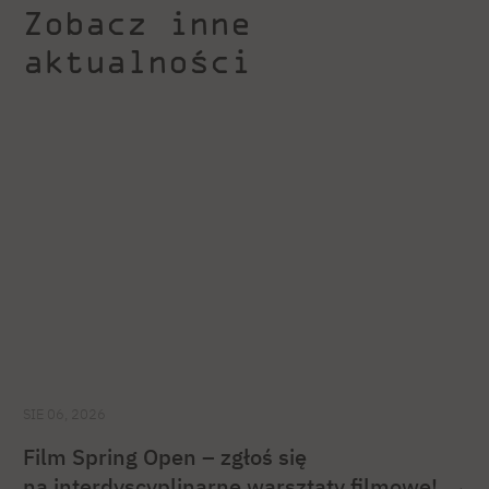
Zobacz inne
aktualności
SIE 06, 2026
Film Spring Open – zgłoś się
na interdyscyplinarne warsztaty filmowe!