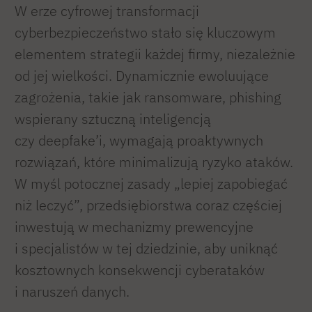
W erze cyfrowej transformacji
cyberbezpieczeństwo stało się kluczowym
elementem strategii każdej firmy, niezależnie
od jej wielkości. Dynamicznie ewoluujące
zagrożenia, takie jak ransomware, phishing
wspierany sztuczną inteligencją
czy deepfake’i, wymagają proaktywnych
rozwiązań, które minimalizują ryzyko ataków.
W myśl potocznej zasady „lepiej zapobiegać
niż leczyć”, przedsiębiorstwa coraz częściej
inwestują w mechanizmy prewencyjne
i specjalistów w tej dziedzinie, aby uniknąć
kosztownych konsekwencji cyberataków
i naruszeń danych.