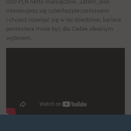
000 PLN netto miesięcznie. Zatem, jeśli
interesujesz się cyberbezpieczeństwem
i chcesz rozwijać się w tej dziedzinie, kariera
pentestera może być dla Ciebie idealnym
wyborem.