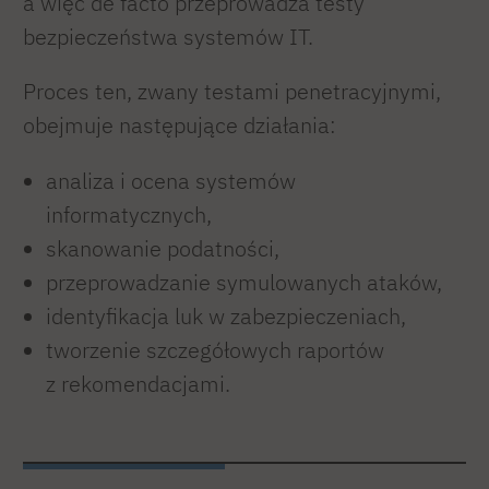
a więc de facto przeprowadza testy
bezpieczeństwa systemów IT.
Proces ten, zwany testami penetracyjnymi,
obejmuje następujące działania:
analiza i ocena systemów
informatycznych,
skanowanie podatności,
przeprowadzanie symulowanych ataków,
identyfikacja luk w zabezpieczeniach,
tworzenie szczegółowych raportów
z rekomendacjami.