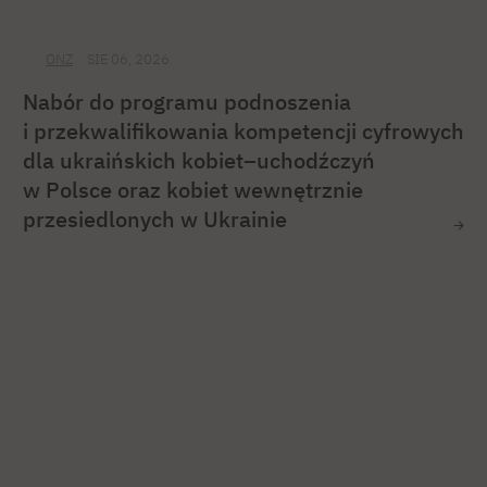
ONZ
SIE 06, 2026
Nabór do programu podnoszenia
i przekwalifikowania kompetencji cyfrowych
dla ukraińskich kobiet–uchodźczyń
w Polsce oraz kobiet wewnętrznie
przesiedlonych w Ukrainie