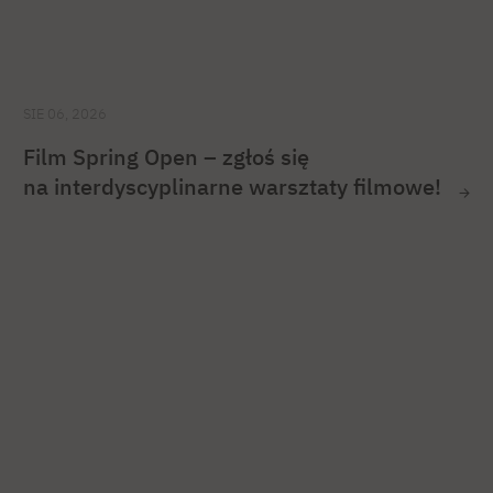
SIE 06, 2026
Film Spring Open – zgłoś się
na interdyscyplinarne warsztaty filmowe!