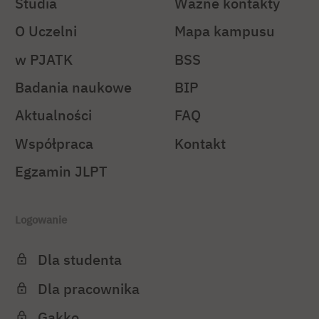
Studia
Ważne kontakty
O Uczelni
Mapa kampusu
w PJATK
BSS
Badania naukowe
BIP
Aktualności
FAQ
Współpraca
Kontakt
Egzamin JLPT
Logowanie
Dla studenta
Dla pracownika
Gakko