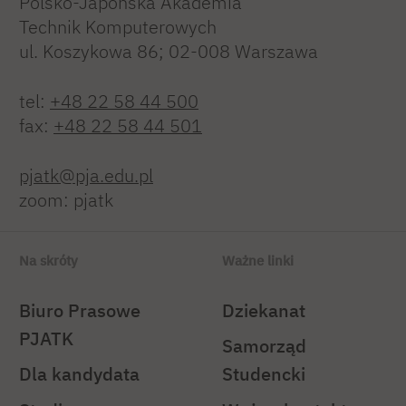
Polsko-Japońska Akademia
Technik Komputerowych
ul. Koszykowa 86; 02-008 Warszawa
tel:
+48 22 58 44 500
fax:
+48 22 58 44 501
pjatk@pja.edu.pl
zoom: pjatk
Na skróty
Ważne linki
Biuro Prasowe
Dziekanat
PJATK
Samorząd
Dla kandydata
Studencki