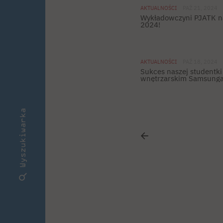
AKTUALNOŚCI
PAŹ 21, 2024
Wykładowczyni PJATK n
2024!
AKTUALNOŚCI
PAŹ 18, 2024
Sukces naszej studentki
wnętrzarskim Samsunga
Wyszukiwarka