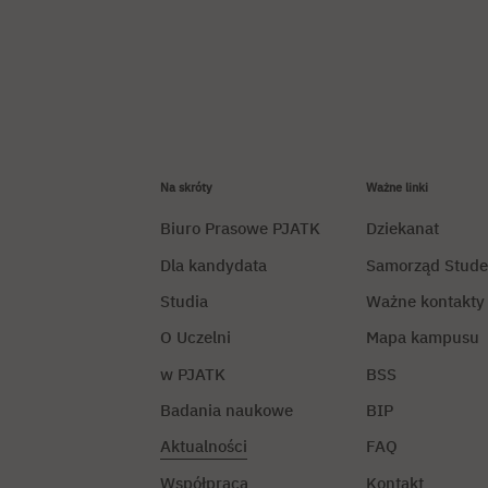
Na skróty
Ważne linki
Biuro Prasowe PJATK
Dziekanat
Dla kandydata
Samorząd Stude
Studia
Ważne kontakty
O Uczelni
Mapa kampusu
w PJATK
BSS
Badania naukowe
BIP
Aktualności
FAQ
Współpraca
Kontakt