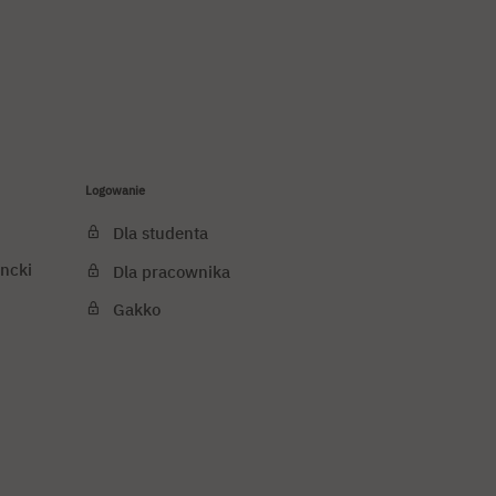
Logowanie
Dla studenta
ncki
Dla pracownika
Gakko