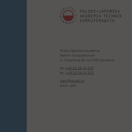
Polsko-Japońska Akademia
Technik Komputerowych
ul. Koszykowa 86; 02-008 Warszawa
tel:
+48 22 58 44 500
fax:
+48 22 58 44 501
pjatk@pja.edu.pl
zoom: pjatk