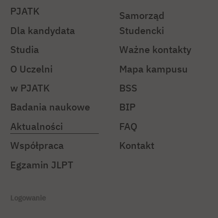
PJATK
Samorząd
Dla kandydata
Studencki
Studia
Ważne kontakty
O Uczelni
Mapa kampusu
w PJATK
BSS
Badania naukowe
BIP
Aktualności
FAQ
Współpraca
Kontakt
Egzamin JLPT
Logowanie