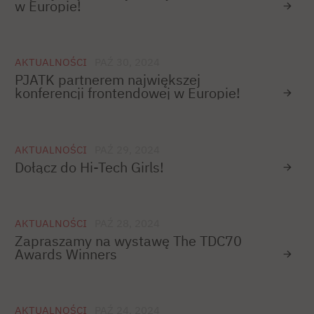
w Europie!
AKTUALNOŚCI
PAŹ 30, 2024
PJATK partnerem największej
konferencji frontendowej w Europie!
AKTUALNOŚCI
PAŹ 29, 2024
Dołącz do Hi-Tech Girls!
AKTUALNOŚCI
PAŹ 28, 2024
Zapraszamy na wystawę The TDC70
Awards Winners
AKTUALNOŚCI
PAŹ 24, 2024