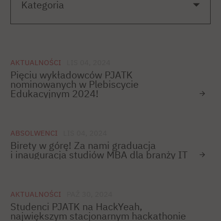
AKTUALNOŚCI
LIS 04, 2024
Pięciu wykładowców PJATK
nominowanych w Plebiscycie
Edukacyjnym 2024!
ABSOLWENCI
LIS 04, 2024
Birety w górę! Za nami graduacja
i inauguracja studiów MBA dla branży IT
AKTUALNOŚCI
PAŹ 30, 2024
Studenci PJATK na HackYeah,
największym stacjonarnym hackathonie