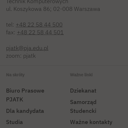
Technik Komputerowych
ul. Koszykowa 86; 02-008 Warszawa
tel:
+48 22 58 44 500
fax:
+48 22 58 44 501
pjatk@pja.edu.pl
zoom: pjatk
Na skróty
Ważne linki
Biuro Prasowe
Dziekanat
PJATK
Samorząd
Dla kandydata
Studencki
Studia
Ważne kontakty