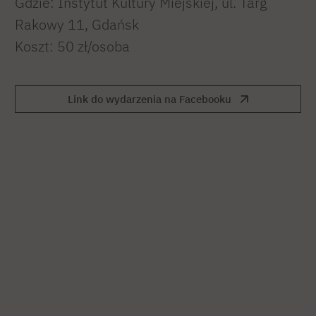
Gdzie: Instytut Kultury Miejskiej, ul. Targ
Rakowy 11, Gdańsk
Koszt: 50 zł/osoba
Link do wydarzenia na Facebooku