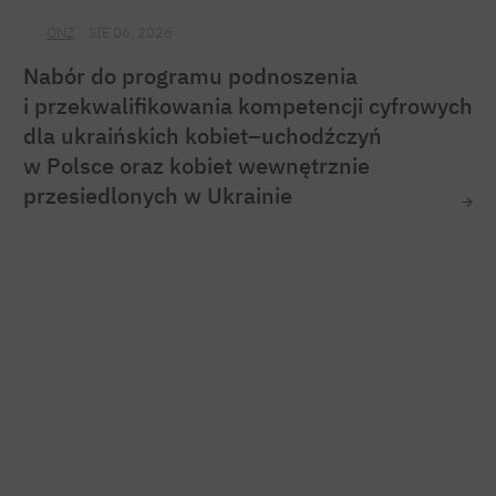
ONZ
SIE 06, 2026
Nabór do programu podnoszenia
i przekwalifikowania kompetencji cyfrowych
dla ukraińskich kobiet–uchodźczyń
w Polsce oraz kobiet wewnętrznie
przesiedlonych w Ukrainie