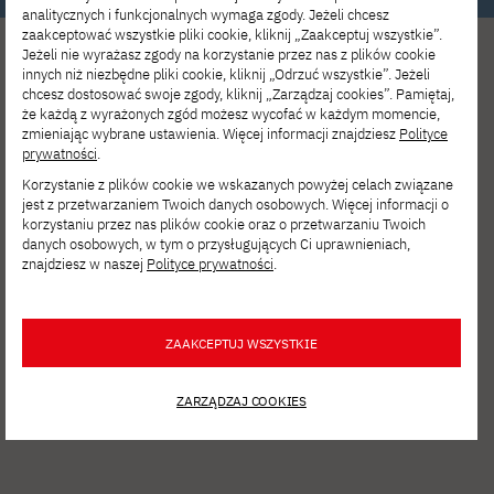
analitycznych i funkcjonalnych wymaga zgody. Jeżeli chcesz
zaakceptować wszystkie pliki cookie, kliknij „Zaakceptuj wszystkie”.
Jeżeli nie wyrażasz zgody na korzystanie przez nas z plików cookie
innych niż niezbędne pliki cookie, kliknij „Odrzuć wszystkie”. Jeżeli
chcesz dostosować swoje zgody, kliknij „Zarządzaj cookies”. Pamiętaj,
że każdą z wyrażonych zgód możesz wycofać w każdym momencie,
zmieniając wybrane ustawienia. Więcej informacji znajdziesz
Polityce
prywatności
.
Zobacz inne
Korzystanie z plików cookie we wskazanych powyżej celach związane
jest z przetwarzaniem Twoich danych osobowych. Więcej informacji o
aktualności
korzystaniu przez nas plików cookie oraz o przetwarzaniu Twoich
danych osobowych, w tym o przysługujących Ci uprawnieniach,
znajdziesz w naszej
Polityce prywatności
.
ZAAKCEPTUJ WSZYSTKIE
ZARZĄDZAJ COOKIES