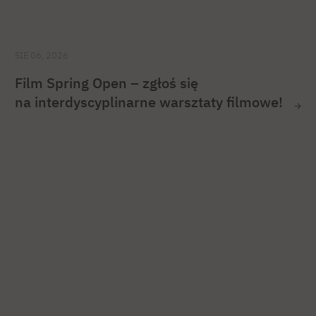
SIE 06, 2026
Film Spring Open – zgłoś się
na interdyscyplinarne warsztaty filmowe!