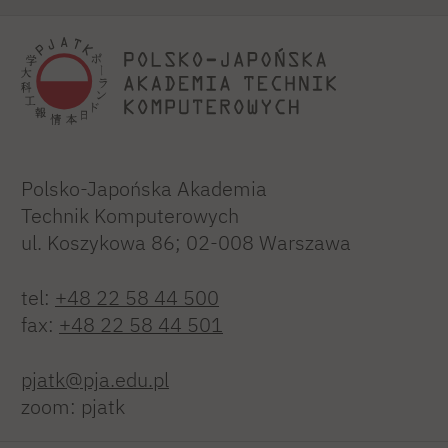
Polsko-Japońska Akademia
Technik Komputerowych
ul. Koszykowa 86; 02-008 Warszawa
tel:
+48 22 58 44 500
fax:
+48 22 58 44 501
pjatk@pja.edu.pl
zoom: pjatk