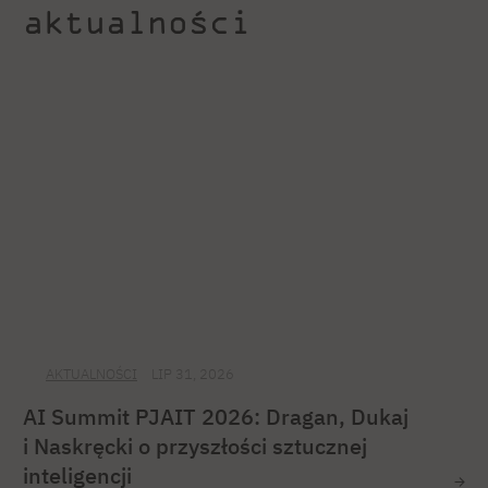
aktualności
AKTUALNOŚCI
LIP 31, 2026
AI Summit PJAIT 2026: Dragan, Dukaj
i Naskręcki o przyszłości sztucznej
inteligencji