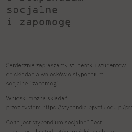
socjalne
i zapomogę
Serdecznie zapraszamy studentki i studentów
do składania wniosków o stypendium
socjalne i zapomogi.
Wnioski można składać
przez system
https://stypendia.pjwstk.edu.pl/p
Co to jest stypendium socjalne? Jest
to pomoc dla studentów znajdujących się