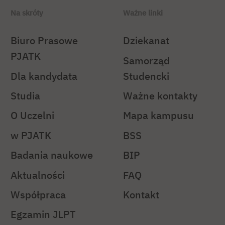
Na skróty
Ważne linki
Biuro Prasowe
Dziekanat
PJATK
Samorząd
Dla kandydata
Studencki
Studia
Ważne kontakty
O Uczelni
Mapa kampusu
w PJATK
BSS
Badania naukowe
BIP
Aktualności
FAQ
Współpraca
Kontakt
Egzamin JLPT