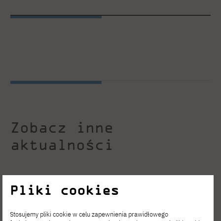
Zobacz inne
aktualności
Pliki cookies
Stosujemy pliki cookie w celu zapewnienia prawidłowego