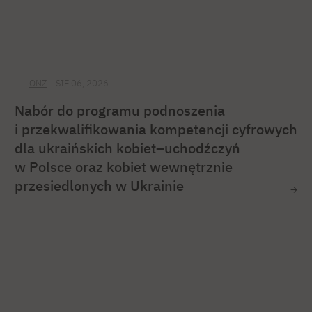
ONZ
SIE 06, 2026
Nabór do programu podnoszenia
i przekwalifikowania kompetencji cyfrowych
dla ukraińskich kobiet–uchodźczyń
w Polsce oraz kobiet wewnętrznie
przesiedlonych w Ukrainie