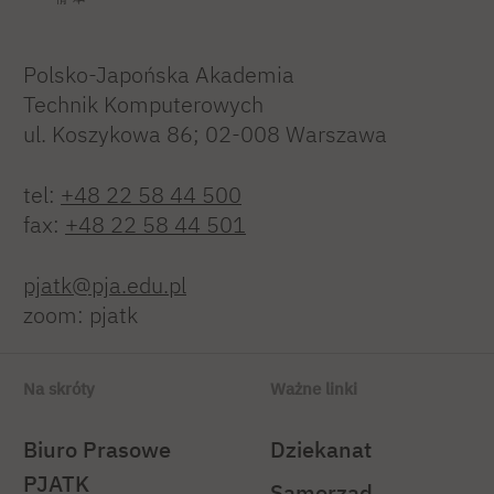
Polsko-Japońska Akademia
Technik Komputerowych
ul. Koszykowa 86; 02-008 Warszawa
tel:
+48 22 58 44 500
fax:
+48 22 58 44 501
pjatk@pja.edu.pl
zoom: pjatk
Na skróty
Ważne linki
Biuro Prasowe
Dziekanat
PJATK
Samorząd