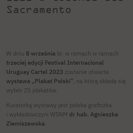
Sacramento
W dniu
8 września
br. w ramach
w ramach
trzeciej edycji Festival Internacional
Uruguay Cartel 2023
zostanie otwarta
wystawa „Plakat Polski”
, na którą składa się
wybór 25 plakatów.
Kuratorką wystawy jest polska graficzka
i wykładowczyni WSNM
dr hab. Agnieszka
Ziemiszewska
.