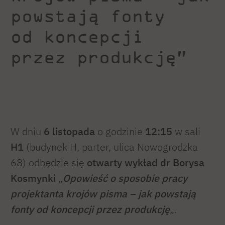
powstają fonty
od koncepcji
przez produkcję”
W dniu
6 listopada
o godzinie
12:15
w sali
H1
(budynek H, parter, ulica Nowogrodzka
68) odbędzie się
otwarty wykład dr Borysa
Kosmynki
„
Opowieść o sposobie pracy
projektanta krojów pisma – jak powstają
fonty od koncepcji przez produkcję
„.