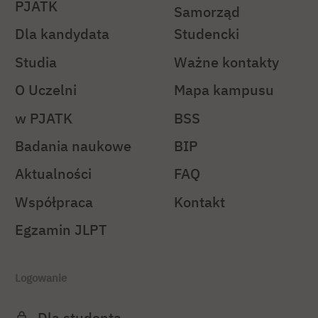
PJATK
Samorząd
Dla kandydata
Studencki
Studia
Ważne kontakty
O Uczelni
Mapa kampusu
w PJATK
BSS
Badania naukowe
BIP
Aktualności
FAQ
Współpraca
Kontakt
Egzamin JLPT
Logowanie
Dla studenta