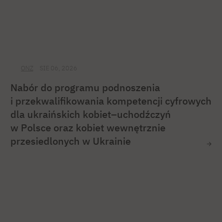
ONZ
SIE 06, 2026
Nabór do programu podnoszenia
i przekwalifikowania kompetencji cyfrowych
dla ukraińskich kobiet–uchodźczyń
w Polsce oraz kobiet wewnętrznie
przesiedlonych w Ukrainie