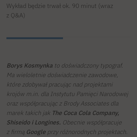
Wykład będzie trwał ok. 90 minut (wraz
z Q&A)
Borys Kosmynka
to doświadczony typograf.
Ma wieloletnie doświadczenie zawodowe,
które zdobywał pracując nad projektami
krojów m.in. dla Instytutu Pamięci Narodowej
oraz współpracując z Brody Associates dla
marek takich jak
The Coca Cola Company,
Shiseido i Longines.
Obecnie współpracuje
z firmą
Google
przy różnorodnych projektach.