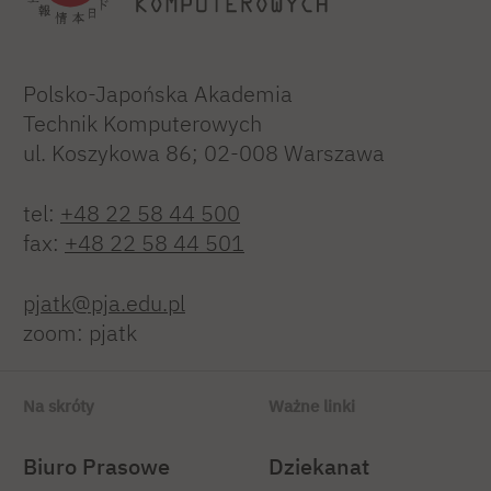
Polsko-Japońska Akademia
Technik Komputerowych
ul. Koszykowa 86; 02-008 Warszawa
tel:
+48 22 58 44 500
fax:
+48 22 58 44 501
pjatk@pja.edu.pl
zoom: pjatk
Na skróty
Ważne linki
Biuro Prasowe
Dziekanat