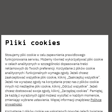
Pliki cookies
Stosujemy pliki cookie w celu zapewnienia prawidłowego
funkcjonowania serwisu. Możemy również wykorzystywać pliki cookie
w celach analitycznych w szczególności dopasowania treści
Zobacz inne
reklamowych do Twoich preferencji. Korzystanie z plików cookie
analitycznych i funkcjonalnych wymaga zgody. Jeżeli chcesz
aktualności
zaakceptować wszystkie pliki cookie, kliknij „Zaakceptuj wszystkie”.
Jeżeli nie wyrażasz zgody na korzystanie przez nas z plików cookie
innych niż niezbędne pliki cookie, kliknij „Odrzuć wszystkie”. Jeżeli
chcesz dostosować swoje zgody, kliknij „Zarządzaj cookies”. Pamiętaj,
że każdą z wyrażonych zgód możesz wycofać w każdym momencie,
zmieniając wybrane ustawienia. Więcej informacji znajdziesz
Polityce
prywatności
.
Korzystanie z plików cookie we wskazanych powyżej celach związane