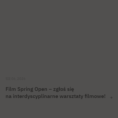
SIE 06, 2026
Film Spring Open – zgłoś się
na interdyscyplinarne warsztaty filmowe!