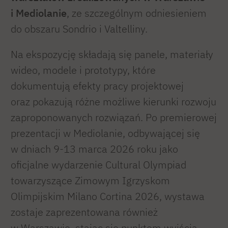
i Mediolanie
, ze szczególnym odniesieniem
do obszaru Sondrio i Valtelliny.
Na ekspozycję składają się panele, materiały
wideo, modele i prototypy, które
dokumentują efekty pracy projektowej
oraz pokazują różne możliwe kierunki rozwoju
zaproponowanych rozwiązań. Po premierowej
prezentacji w Mediolanie, odbywającej się
w dniach 9-13 marca 2026 roku jako
oficjalne wydarzenie Cultural Olympiad
towarzyszące Zimowym Igrzyskom
Olimpijskim Milano Cortina 2026, wystawa
zostaje zaprezentowana również
w Warszawie, stając się punktem wyjścia