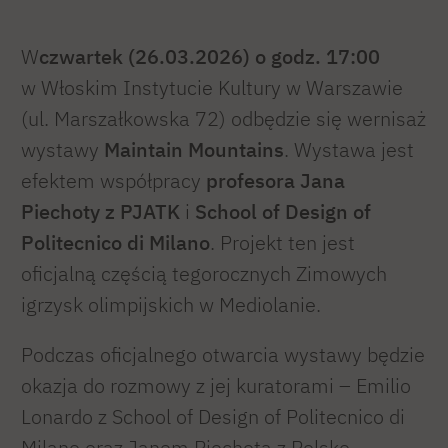
W
czwartek (26.03.2026) o godz. 17:00
w Włoskim Instytucie Kultury w Warszawie
(ul. Marszałkowska 72) odbędzie się wernisaż
wystawy
Maintain Mountains
. Wystawa jest
efektem współpracy
profesora Jana
Piechoty z PJATK
i
School of Design of
Politecnico di Milano
. Projekt ten jest
oficjalną częścią tegorocznych Zimowych
igrzysk olimpijskich w Mediolanie.
Podczas oficjalnego otwarcia wystawy będzie
okazja do rozmowy z jej kuratorami – Emilio
Lonardo z School of Design of Politecnico di
Milano oraz Janem Piechotą z Polsko-