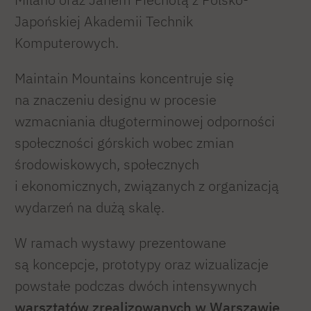
Japońskiej Akademii Technik
Komputerowych.
Maintain Mountains koncentruje się
na znaczeniu designu w procesie
wzmacniania długoterminowej odporności
społeczności górskich wobec zmian
środowiskowych, społecznych
i ekonomicznych, związanych z organizacją
wydarzeń na dużą skalę.
W ramach wystawy prezentowane
są koncepcje, prototypy oraz wizualizacje
powstałe podczas dwóch intensywnych
warsztatów zrealizowanych w Warszawie