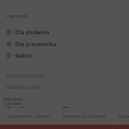
Logowanie
Dla studenta
Dla pracownika
Gakko
Polityka prywatności
Zarządzaj cookies
Rekrutacja
czas start:
INFORMATYKA, I STOPNIA
INFORMATYKA, II STOPNIA
ZARZĄ
PJATK 2026