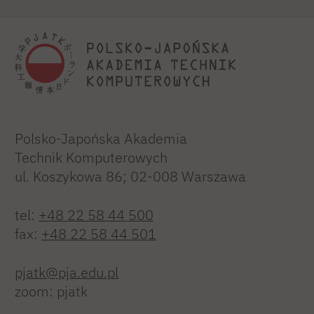
Polsko-Japońska Akademia
Technik Komputerowych
ul. Koszykowa 86; 02-008 Warszawa
tel:
+48 22 58 44 500
fax:
+48 22 58 44 501
pjatk@pja.edu.pl
zoom: pjatk