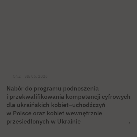
ONZ
SIE 06, 2026
Nabór do programu podnoszenia
i przekwalifikowania kompetencji cyfrowych
dla ukraińskich kobiet–uchodźczyń
w Polsce oraz kobiet wewnętrznie
przesiedlonych w Ukrainie