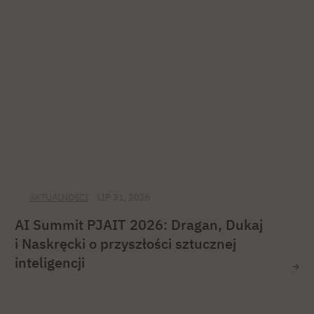
AKTUALNOŚCI
LIP 31, 2026
AI Summit PJAIT 2026: Dragan, Dukaj
i Naskręcki o przyszłości sztucznej
inteligencji