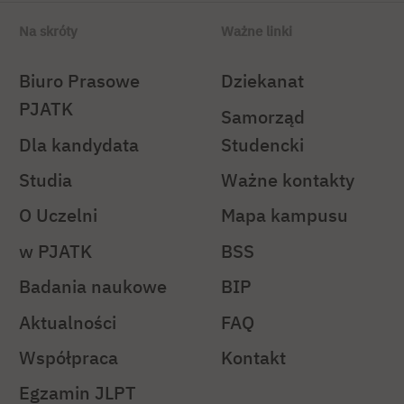
Na skróty
Ważne linki
Biuro Prasowe
Dziekanat
PJATK
Samorząd
Dla kandydata
Studencki
Studia
Ważne kontakty
O Uczelni
Mapa kampusu
w PJATK
BSS
Badania naukowe
BIP
Aktualności
FAQ
Współpraca
Kontakt
Egzamin JLPT