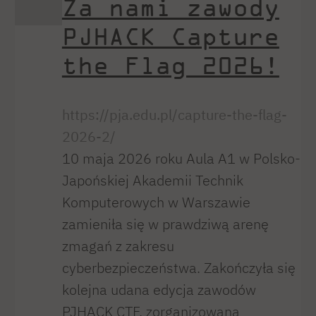
Za nami zawody
PJHACK Capture
the Flag 2026!
https://pja.edu.pl/capture-the-flag-
2026-2/
10 maja 2026 roku Aula A1 w Polsko-
Japońskiej Akademii Technik
Komputerowych w Warszawie
zamieniła się w prawdziwą arenę
zmagań z zakresu
cyberbezpieczeństwa. Zakończyła się
kolejna udana edycja zawodów
PJHACK CTF, zorganizowana