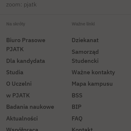
zoom: pjatk
Na skróty
Ważne linki
Biuro Prasowe
Dziekanat
PJATK
Samorząd
Dla kandydata
Studencki
Studia
Ważne kontakty
O Uczelni
Mapa kampusu
w PJATK
BSS
Badania naukowe
BIP
Aktualności
FAQ
Współpraca
Kontakt