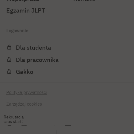
Egzamin JLPT
Logowanie
Dla studenta
Dla pracownika
Gakko
Polityka prywatności
Zarządzaj cookies
Rekrutacja
czas start: