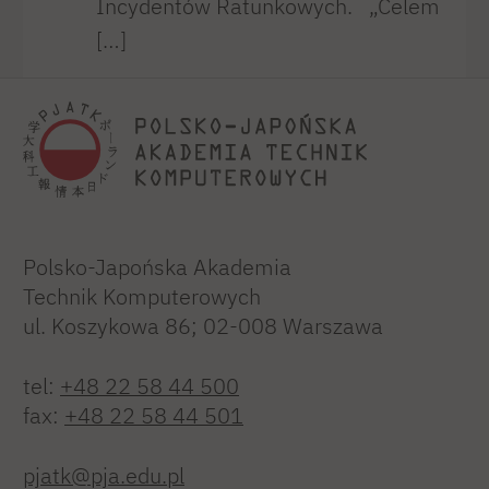
Incydentów Ratunkowych. „Celem
[…]
Polsko-Japońska Akademia
Technik Komputerowych
ul. Koszykowa 86; 02-008 Warszawa
tel:
+48 22 58 44 500
fax:
+48 22 58 44 501
pjatk@pja.edu.pl