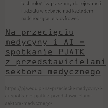
technologii zapraszamy do rejestracji
i udziału w debacie nad kształtem
nadchodzącej ery cyfrowej.
Na przecięciu
medycyny i AI –
spotkanie PJATK
z przedstawicielami
sektora medycznego
https://pja.edu.pl/na-przecieciu-medycyny-i-
ai-spotkanie-pjatk-z-przedstawicielami-
sektora-medycznego/