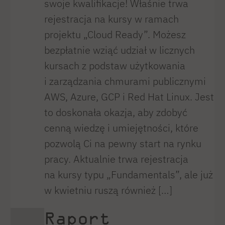
swoje kwalifikacje! Właśnie trwa
rejestracja na kursy w ramach
projektu „Cloud Ready”. Możesz
bezpłatnie wziąć udział w licznych
kursach z podstaw użytkowania
i zarządzania chmurami publicznymi
AWS, Azure, GCP i Red Hat Linux. Jest
to doskonała okazja, aby zdobyć
cenną wiedzę i umiejętności, które
pozwolą Ci na pewny start na rynku
pracy. Aktualnie trwa rejestracja
na kursy typu „Fundamentals”, ale już
w kwietniu ruszą również […]
Raport