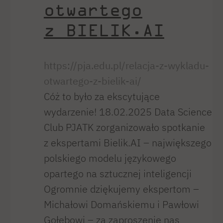
otwartego
z BIELIK.AI
https://pja.edu.pl/relacja-z-wykladu-
otwartego-z-bielik-ai/
Cóż to było za ekscytujące
wydarzenie! 18.02.2025 Data Science
Club PJATK zorganizowało spotkanie
z ekspertami Bielik.AI – największego
polskiego modelu językowego
opartego na sztucznej inteligencji
Ogromnie dziękujemy ekspertom –
Michałowi Domańskiemu i Pawłowi
Gołębowi – za zaproszenie nas