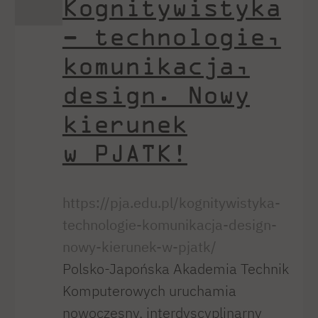
Kognitywistyka
– technologie,
komunikacja,
design. Nowy
kierunek
w PJATK!
https://pja.edu.pl/kognitywistyka-
technologie-komunikacja-design-
nowy-kierunek-w-pjatk/
Polsko-Japońska Akademia Technik
Komputerowych uruchamia
nowoczesny, interdyscyplinarny