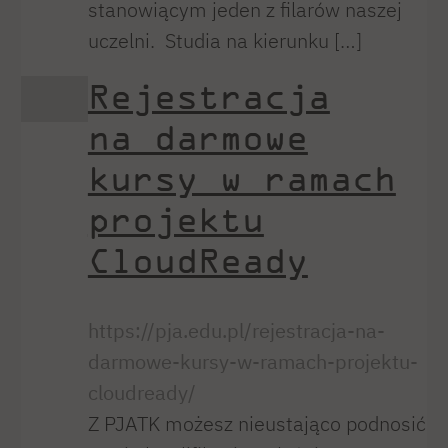
stanowiącym jeden z filarów naszej
uczelni. Studia na kierunku […]
Rejestracja
na darmowe
kursy w ramach
projektu
CloudReady
https://pja.edu.pl/rejestracja-na-
darmowe-kursy-w-ramach-projektu-
cloudready/
Z PJATK możesz nieustająco podnosić