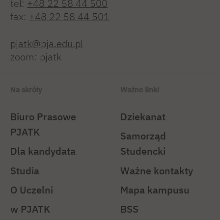
tel:
+48 22 58 44 500
fax:
+48 22 58 44 501
pjatk@pja.edu.pl
zoom: pjatk
Na skróty
Ważne linki
Biuro Prasowe
Dziekanat
PJATK
Samorząd
Dla kandydata
Studencki
Studia
Ważne kontakty
O Uczelni
Mapa kampusu
w PJATK
BSS