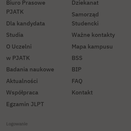
Biuro Prasowe
Dziekanat
PJATK
Samorząd
Dla kandydata
Studencki
Studia
Ważne kontakty
O Uczelni
Mapa kampusu
w PJATK
BSS
Badania naukowe
BIP
Aktualności
FAQ
Współpraca
Kontakt
Egzamin JLPT
Logowanie