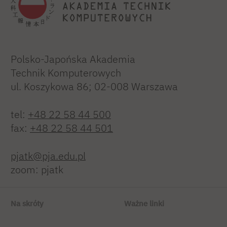
Polsko-Japońska Akademia
Technik Komputerowych
ul. Koszykowa 86; 02-008 Warszawa
tel:
+48 22 58 44 500
fax:
+48 22 58 44 501
pjatk@pja.edu.pl
zoom: pjatk
Na skróty
Ważne linki