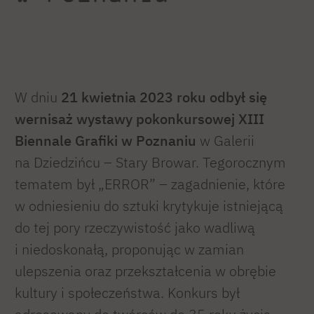
W dniu
21 kwietnia 2023
roku odbył się
wernisaż wystawy pokonkursowej XIII
Biennale Grafiki w Poznaniu
w Galerii
na Dziedzińcu – Stary Browar. Tegorocznym
tematem był „ERROR” – zagadnienie, które
w odniesieniu do sztuki krytykuje istniejącą
do tej pory rzeczywistość jako wadliwą
i niedoskonałą, proponując w zamian
ulepszenia oraz przekształcenia w obrębie
kultury i społeczeństwa. Konkurs był