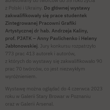
adresowany do twórców do 35 roku życia
z Polski i Ukrainy.
Do głównej wystawy
zakwalifikowały się prace studentek
Zintegrowanej Pracowni Grafiki
Artystycznej dr hab. Andrzeja Kaliny,
prof. PJATK – Anny Pavlichenko i Heleny
Jabłonowskiej
. Jury konkursu rozpatrzyło
773 prac 413 autorek i autorów,
z których do wystawy się zakwalifikowało 90
prac 70 twórców, co jest niezwykłym
wyróżnieniem.
Wystawę można oglądać do 4 czerwca 2023
roku w Galerii Stary Browar w Poznaniu
oraz w Galerii Arsenal.