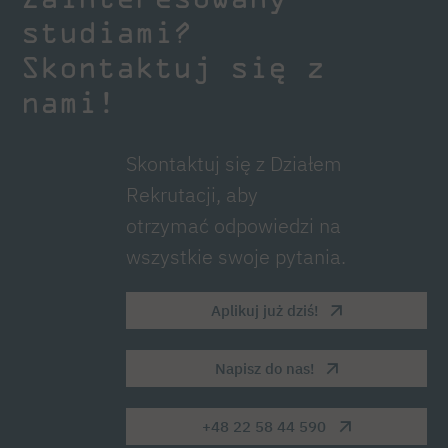
studiami?
Skontaktuj się z
nami!
Skontaktuj się z Działem
Rekrutacji, aby
otrzymać odpowiedzi na
wszystkie swoje pytania.
Aplikuj już dziś!
Napisz do nas!
+48 22 58 44 590