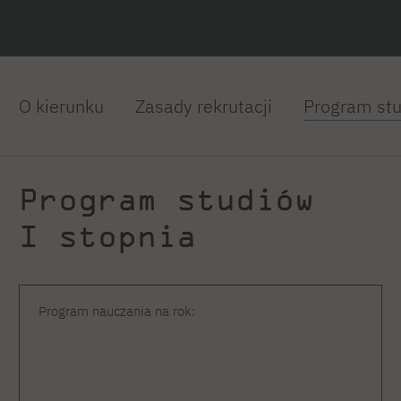
O kierunku
Zasady rekrutacji
Program st
Program studiów
I stopnia
Program nauczania na rok: