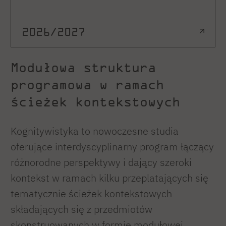
2026/2027
Modułowa struktura
programowa w ramach
ścieżek kontekstowych
Kognitywistyka to nowoczesne studia
oferujące interdyscyplinarny program łączący
różnorodne perspektywy i dający szeroki
kontekst w ramach kilku przeplatających się
tematycznie ścieżek kontekstowych
składających się z przedmiotów
skonstruowanych w formie modułowej,