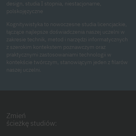
design, studia I stopnia, niestacjonarne,
polskojęzyczne
Kognitywistyka to nowoczesne studia licencjackie,
łączące najlepsze doświadczenia naszej uczelni w
zakresie technik, metod i narzędzi informatycznych
z szerokim kontekstem poznawczym oraz
praktycznymi zastosowaniami technologii w
kontekście twórczym, stanowiącym jeden z filarów
naszej uczelni.
Zmień
ścieżkę studiów: