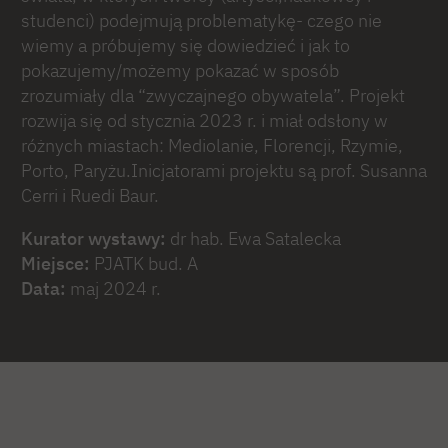
studenci) podejmują problematykę- czego nie
wiemy a próbujemy się dowiedzieć i jak to
pokazujemy/możemy pokazać w sposób
zrozumiały dla “zwyczajnego obywatela”. Projekt
rozwija się od stycznia 2023 r. i miał odsłony w
różnych miastach: Mediolanie, Florencji, Rzymie,
Porto, Paryżu.Inicjatorami projektu są prof. Susanna
Cerri i Ruedi Baur.
Kurator wystawy:
dr hab. Ewa Satalecka
Miejsce:
PJATK bud. A
Data:
maj 2024 r.