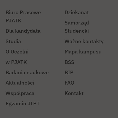
Biuro Prasowe
Dziekanat
PJATK
Samorząd
Dla kandydata
Studencki
Studia
Ważne kontakty
O Uczelni
Mapa kampusu
w PJATK
BSS
Badania naukowe
BIP
Aktualności
FAQ
Współpraca
Kontakt
Egzamin JLPT