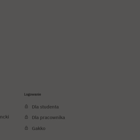
Logowanie
Dla studenta
ncki
Dla pracownika
Gakko