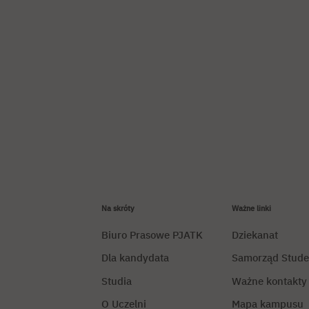
Na skróty
Ważne linki
Biuro Prasowe PJATK
Dziekanat
Dla kandydata
Samorząd Stude
Studia
Ważne kontakty
O Uczelni
Mapa kampusu