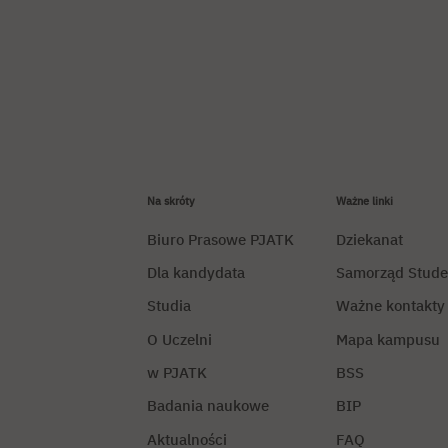
Na skróty
Ważne linki
Biuro Prasowe PJATK
Dziekanat
Dla kandydata
Samorząd Stude
Studia
Ważne kontakty
O Uczelni
Mapa kampusu
w PJATK
BSS
Badania naukowe
BIP
Aktualności
FAQ