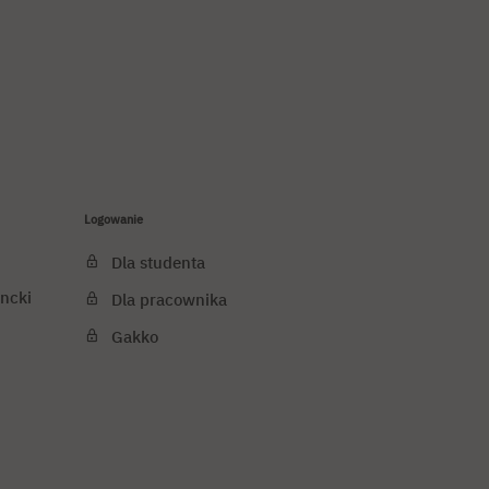
Logowanie
Dla studenta
ncki
Dla pracownika
Gakko