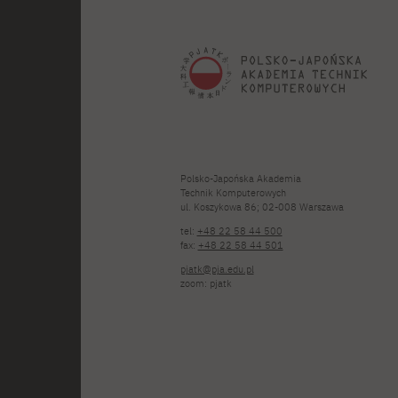
Polsko-Japońska Akademia
Technik Komputerowych
ul. Koszykowa 86; 02-008 Warszawa
tel:
+48 22 58 44 500
fax:
+48 22 58 44 501
pjatk@pja.edu.pl
zoom: pjatk