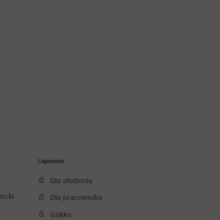
Logowanie
Dla studenta
ncki
Dla pracownika
Gakko