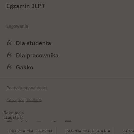
Egzamin JLPT
Logowanie
Dla studenta
Dla pracownika
Gakko
Polityka prywatności
Zarządzaj cookies
Rekrutacja
czas start:
INFORMATYKA, I STOPNIA
INFORMATYKA, II STOPNIA
ZARZĄ