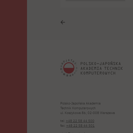
d
r
l
Polsko-Japońska Akademia
Technik Komputerowych
ul. Koszykowa 86; 02-008 Warszawa
tel:
+48 22 58 44 500
fax:
+48 22 58 44 501