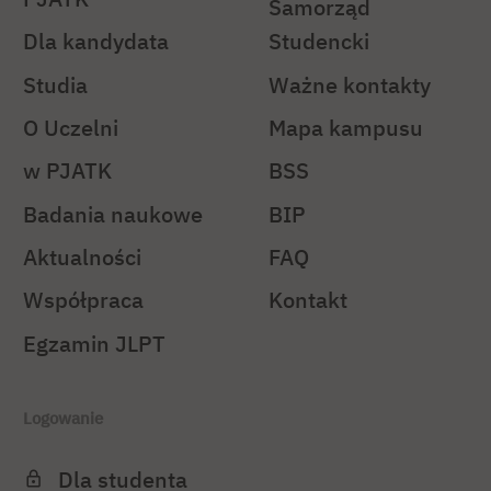
Samorząd
Dla kandydata
Studencki
Studia
Ważne kontakty
O Uczelni
Mapa kampusu
w PJATK
BSS
Badania naukowe
BIP
Aktualności
FAQ
Współpraca
Kontakt
Egzamin JLPT
Logowanie
Dla studenta