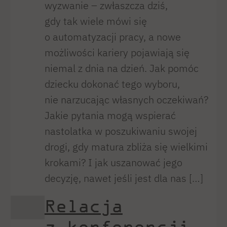
wyzwanie – zwłaszcza dziś,
gdy tak wiele mówi się
o automatyzacji pracy, a nowe
możliwości kariery pojawiają się
niemal z dnia na dzień. Jak pomóc
dziecku dokonać tego wyboru,
nie narzucając własnych oczekiwań?
Jakie pytania mogą wspierać
nastolatka w poszukiwaniu swojej
drogi, gdy matura zbliża się wielkimi
krokami? I jak uszanować jego
decyzję, nawet jeśli jest dla nas […]
Relacja
z konferencji