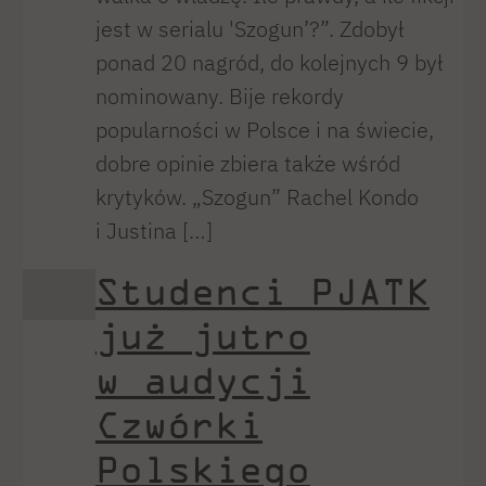
jest w serialu 'Szogun’?”. Zdobył
ponad 20 nagród, do kolejnych 9 był
nominowany. Bije rekordy
popularności w Polsce i na świecie,
dobre opinie zbiera także wśród
krytyków. „Szogun” Rachel Kondo
i Justina […]
Studenci PJATK
już jutro
w audycji
Czwórki
Polskiego