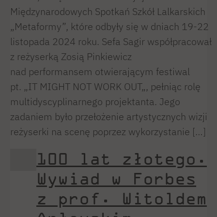
Międzynarodowych Spotkań Szkół Lalkarskich
„Metaformy”, które odbyły się w dniach 19-22
listopada 2024 roku. Sefa Sagir współpracował
z reżyserką Zosią Pinkiewicz
nad performansem otwierającym festiwal
pt. „IT MIGHT NOT WORK OUT„, pełniąc rolę
multidyscyplinarnego projektanta. Jego
zadaniem było przełożenie artystycznych wizji
reżyserki na scenę poprzez wykorzystanie […]
100 lat złotego.
Wywiad w Forbes
z prof. Witoldem