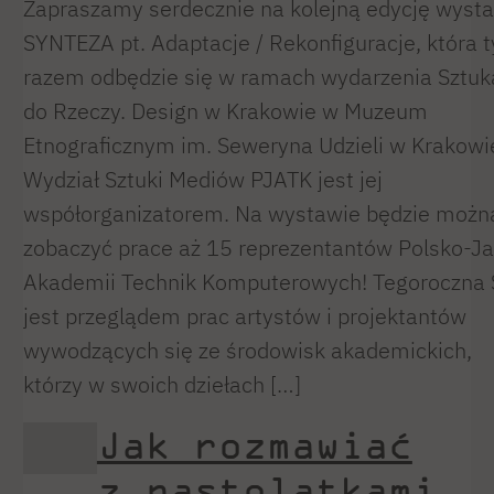
Zapraszamy serdecznie na kolejną edycję wyst
SYNTEZA pt. Adaptacje / Rekonfiguracje, która 
razem odbędzie się w ramach wydarzenia Sztuk
do Rzeczy. Design w Krakowie w Muzeum
Etnograficznym im. Seweryna Udzieli w Krakowi
Wydział Sztuki Mediów PJATK jest jej
współorganizatorem. Na wystawie będzie możn
zobaczyć prace aż 15 reprezentantów Polsko-Ja
Akademii Technik Komputerowych! Tegoroczna 
jest przeglądem prac artystów i projektantów
wywodzących się ze środowisk akademickich,
którzy w swoich dziełach […]
Jak rozmawiać
z nastolatkami