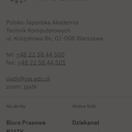
Polsko-Japońska Akademia
Technik Komputerowych
ul. Koszykowa 86; 02-008 Warszawa
tel:
+48 22 58 44 500
fax:
+48 22 58 44 501
pjatk@pja.edu.pl
zoom: pjatk
Na skróty
Ważne linki
Biuro Prasowe
Dziekanat
PJATK