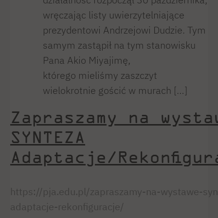
wręczając listy uwierzytelniające
prezydentowi Andrzejowi Dudzie. Tym
samym zastąpił na tym stanowisku
Pana Akio Miyajimę,
którego mieliśmy zaszczyt
wielokrotnie gościć w murach […]
Zapraszamy na wysta
SYNTEZA
Adaptacje/Rekonfigur
https://pja.edu.pl/zapraszamy-na-wystawe-syn
adaptacje-rekonfiguracje/