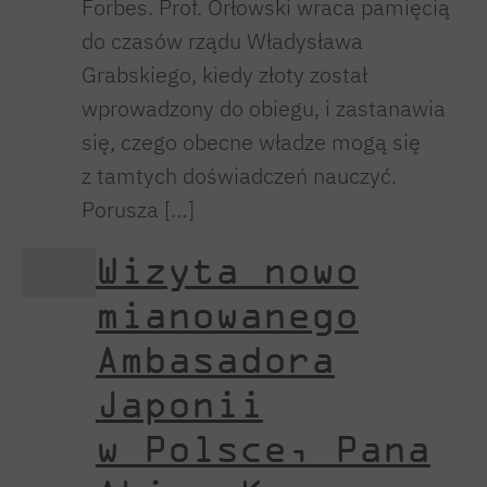
Forbes. Prof. Orłowski wraca pamięcią
do czasów rządu Władysława
Grabskiego, kiedy złoty został
wprowadzony do obiegu, i zastanawia
się, czego obecne władze mogą się
z tamtych doświadczeń nauczyć.
Porusza […]
Wizyta nowo
mianowanego
Ambasadora
Japonii
w Polsce, Pana