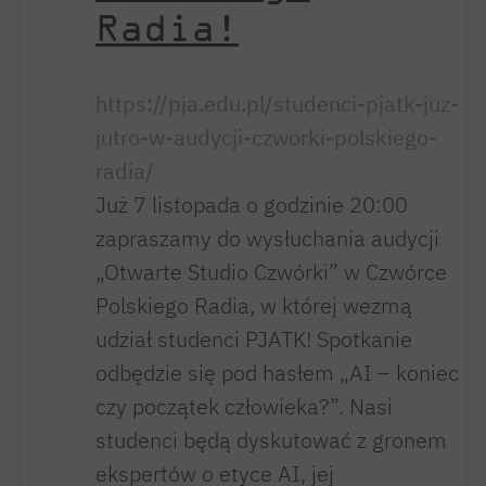
Radia!
https://pja.edu.pl/studenci-pjatk-juz-
jutro-w-audycji-czworki-polskiego-
radia/
Już 7 listopada o godzinie 20:00
zapraszamy do wysłuchania audycji
„Otwarte Studio Czwórki” w Czwórce
Polskiego Radia, w której wezmą
udział studenci PJATK! Spotkanie
odbędzie się pod hasłem „AI – koniec
czy początek człowieka?”. Nasi
studenci będą dyskutować z gronem
ekspertów o etyce AI, jej