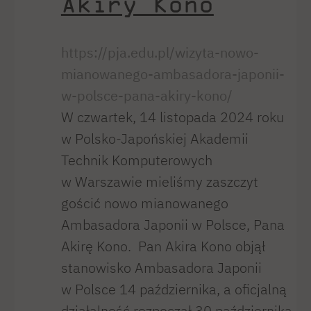
Akiry Kono
https://pja.edu.pl/wizyta-nowo-
mianowanego-ambasadora-japonii-
w-polsce-pana-akiry-kono/
W czwartek, 14 listopada 2024 roku
w Polsko-Japońskiej Akademii
Technik Komputerowych
w Warszawie mieliśmy zaszczyt
gościć nowo mianowanego
Ambasadora Japonii w Polsce, Pana
Akirę Kono. Pan Akira Kono objął
stanowisko Ambasadora Japonii
w Polsce 14 października, a oficjalną
działalność rozpoczął 30 października,