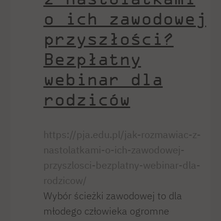
o ich zawodowej
przyszłości?
Bezpłatny
webinar dla
rodziców
https://pja.edu.pl/jak-rozmawiac-z-
nastolatkami-o-ich-zawodowej-
przyszlosci-bezplatny-webinar-dla-
rodzicow/
Wybór ścieżki zawodowej to dla
młodego człowieka ogromne