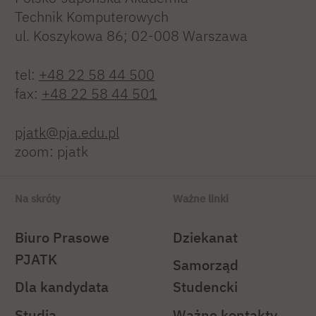
Technik Komputerowych
ul. Koszykowa 86; 02-008 Warszawa
tel:
+48 22 58 44 500
fax:
+48 22 58 44 501
pjatk@pja.edu.pl
zoom: pjatk
Na skróty
Ważne linki
Biuro Prasowe
Dziekanat
PJATK
Samorząd
Dla kandydata
Studencki
Studia
Ważne kontakty