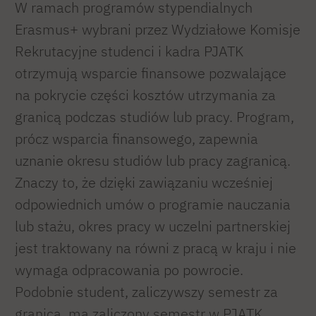
W ramach programów stypendialnych
Erasmus+ wybrani przez Wydziałowe Komisje
Rekrutacyjne studenci i kadra PJATK
otrzymują wsparcie finansowe pozwalające
na pokrycie części kosztów utrzymania za
granicą podczas studiów lub pracy. Program,
prócz wsparcia finansowego, zapewnia
uznanie okresu studiów lub pracy zagranicą.
Znaczy to, że dzięki zawiązaniu wcześniej
odpowiednich umów o programie nauczania
lub stażu, okres pracy w uczelni partnerskiej
jest traktowany na równi z pracą w kraju i nie
wymaga odpracowania po powrocie.
Podobnie student, zaliczywszy semestr za
granicą, ma zaliczony semestr w PJATK.