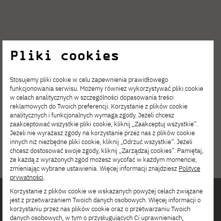
Pliki cookies
Stosujemy pliki cookie w celu zapewnienia prawidłowego
funkcjonowania serwisu. Możemy również wykorzystywać pliki cookie
w celach analitycznych w szczególności dopasowania treści
reklamowych do Twoich preferencji. Korzystanie z plików cookie
analitycznych i funkcjonalnych wymaga zgody. Jeżeli chcesz
zaakceptować wszystkie pliki cookie, kliknij „Zaakceptuj wszystkie”.
Jeżeli nie wyrażasz zgody na korzystanie przez nas z plików cookie
innych niż niezbędne pliki cookie, kliknij „Odrzuć wszystkie”. Jeżeli
chcesz dostosować swoje zgody, kliknij „Zarządzaj cookies”. Pamiętaj,
że każdą z wyrażonych zgód możesz wycofać w każdym momencie,
zmieniając wybrane ustawienia. Więcej informacji znajdziesz
Polityce
prywatności
.
Korzystanie z plików cookie we wskazanych powyżej celach związane
jest z przetwarzaniem Twoich danych osobowych. Więcej informacji o
Interested in
korzystaniu przez nas plików cookie oraz o przetwarzaniu Twoich
danych osobowych, w tym o przysługujących Ci uprawnieniach,