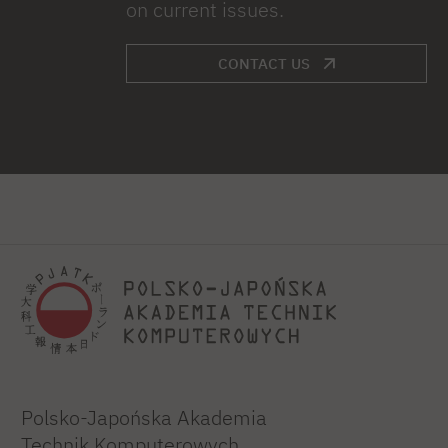
on current issues.
CONTACT US
Polsko-Japońska Akademia
Technik Komputerowych