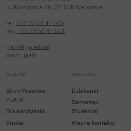
ul. Koszykowa 86; 02-008 Warszawa
tel:
+48 22 58 44 500
fax:
+48 22 58 44 501
pjatk@pja.edu.pl
zoom: pjatk
Na skróty
Ważne linki
Biuro Prasowe
Dziekanat
PJATK
Samorząd
Dla kandydata
Studencki
Studia
Ważne kontakty