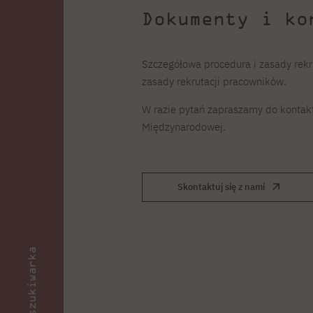
Dokumenty i ko
Szczegółowa procedura i zasady rekr
zasady rekrutacji pracowników.
W razie pytań zapraszamy do kontak
Międzynarodowej.
Skontaktuj się z nami
Wyszukiwarka