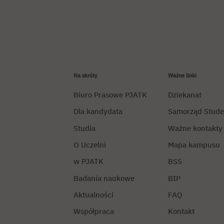
Na skróty
Ważne linki
Biuro Prasowe PJATK
Dziekanat
Dla kandydata
Samorząd Stude
Studia
Ważne kontakty
O Uczelni
Mapa kampusu
w PJATK
BSS
Badania naukowe
BIP
Aktualności
FAQ
Współpraca
Kontakt