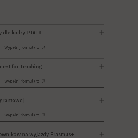
y dla kadry PJATK
Wypełnij formularz
ment for Teaching
Wypełnij formularz
grantowej
Wypełnij formularz
acowników na wyjazdy Erasmus+