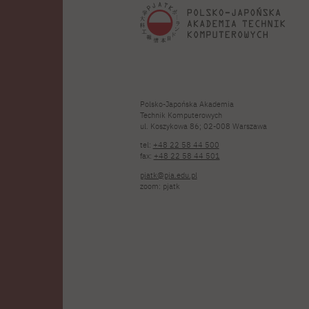
Polsko-Japońska Akademia
Technik Komputerowych
ul. Koszykowa 86; 02-008 Warszawa
tel:
+48 22 58 44 500
fax:
+48 22 58 44 501
pjatk@pja.edu.pl
zoom: pjatk