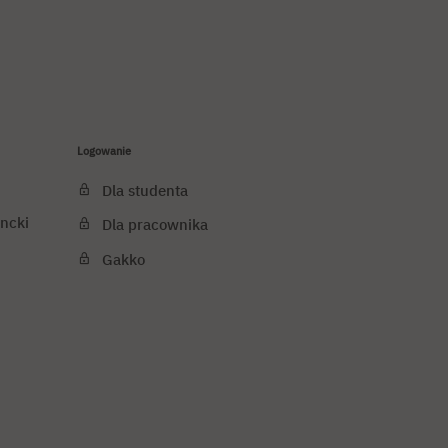
Logowanie
Dla studenta
ncki
Dla pracownika
Gakko