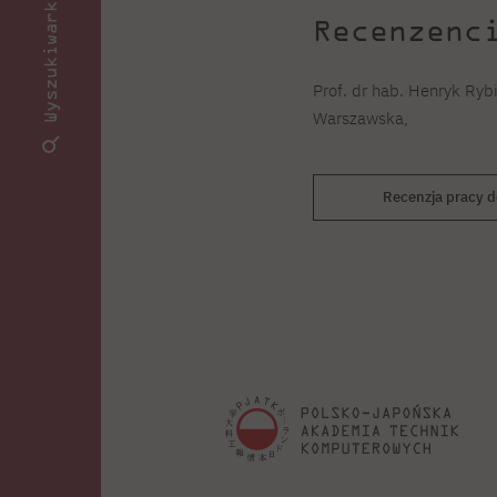
Wyszukiwarka
Recenzenc
Prof. dr hab. Henryk Rybi
Warszawska,
Recenzja pracy d