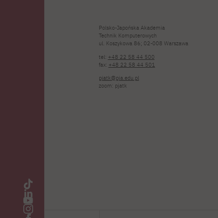
Polsko-Japońska Akademia
Technik Komputerowych
ul. Koszykowa 86; 02-008 Warszawa
tel:
+48 22 58 44 500
fax:
+48 22 58 44 501
pjatk@pja.edu.pl
zoom: pjatk