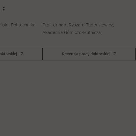
i:
ński, Politechnika
Prof. dr hab. Ryszard Tadeusiewicz,
Akademia Górniczo-Hutnicza,
oktorskiej
Recenzja pracy doktorskiej