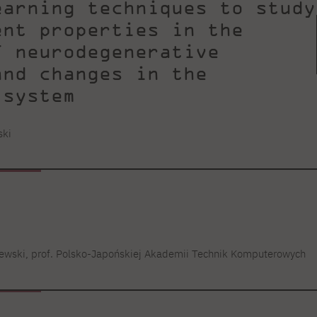
earning techniques to study
ent properties in the
f neurodegenerative
and changes in the
 system
ski
zewski, prof. Polsko-Japońskiej Akademii Technik Komputerowych