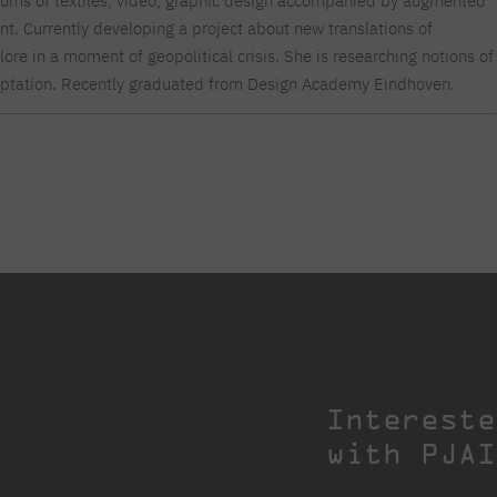
iums of textiles, video, graphic design accompanied by augmented
t. Currently developing a project about new translations of
ore in a moment of geopolitical crisis. She is researching notions of
daptation. Recently graduated from Design Academy Eindhoven.
Intereste
with PJAI