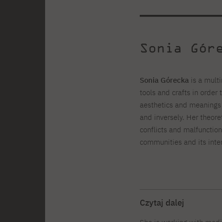
Sonia Gór
Sonia Górecka
is a multi
tools and crafts in order 
aesthetics and meanings o
and inversely. Her theore
conflicts and malfunctions
communities and its inte
Czytaj dalej