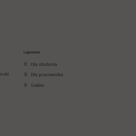
Logowanie
Dla studenta
ncki
Dla pracownika
Gakko