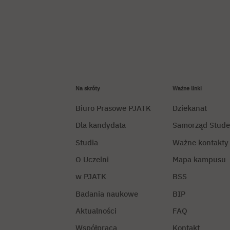
Na skróty
Ważne linki
Biuro Prasowe PJATK
Dziekanat
Dla kandydata
Samorząd Stude
Studia
Ważne kontakty
O Uczelni
Mapa kampusu
w PJATK
BSS
Badania naukowe
BIP
Aktualności
FAQ
Współpraca
Kontakt