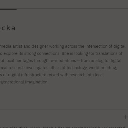
ecka
media artist and designer working across the intersection of digital
to explore its strong connections. She is looking for translations of
f local heritages through re-mediations – from analog to digital
tical research investigates ethics of technology, world building,
 of digital infrastructure mixed with research into local
rgenerational imagination.