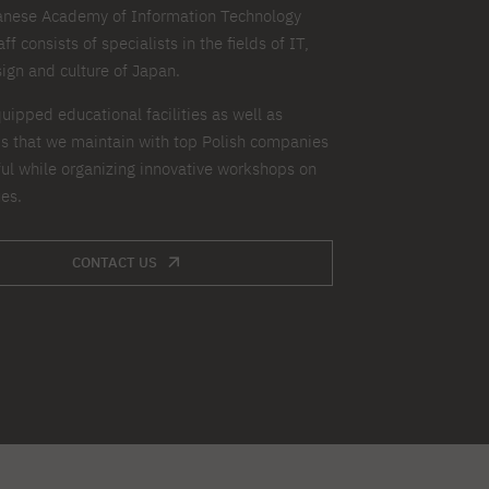
anese Academy of Information Technology
ff consists of specialists in the fields of IT,
ign and culture of Japan.
uipped educational facilities as well as
ps that we maintain with top Polish companies
ul while organizing innovative workshops on
ues.
CONTACT US