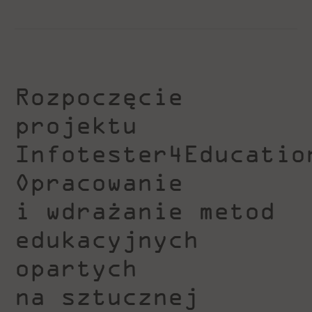
Rozpoczęcie
projektu
Infotester4Educatio
Opracowanie
i wdrażanie metod
edukacyjnych
opartych
na sztucznej