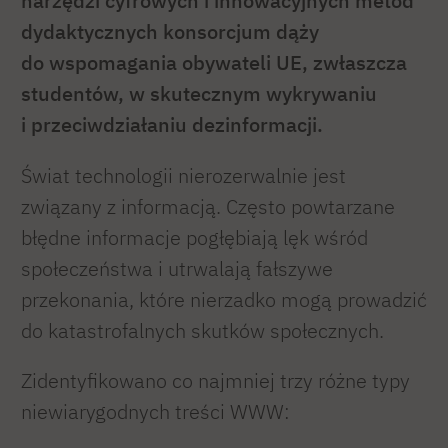
narzędzi cyfrowych i innowacyjnych metod
dydaktycznych konsorcjum dąży
do wspomagania obywateli UE, zwłaszcza
studentów, w skutecznym wykrywaniu
i przeciwdziałaniu dezinformacji.
Świat technologii nierozerwalnie jest
związany z informacją. Często powtarzane
błędne informacje pogłębiają lęk wśród
społeczeństwa i utrwalają fałszywe
przekonania, które nierzadko mogą prowadzić
do katastrofalnych skutków społecznych.
Zidentyfikowano co najmniej trzy różne typy
niewiarygodnych treści WWW: