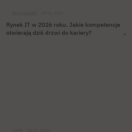
AKTUALNOŚCI
LIP 02, 2026
Rynek IT w 2026 roku. Jakie kompetencje
otwierają dziś drzwi do kariery?
GAME
CZE 15, 2026