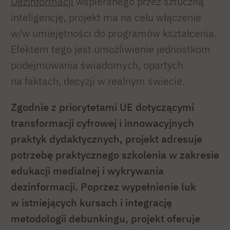
Dezinformacji
wspieranego przez sztuczną
inteligencję, projekt ma na celu włączenie
w/w umiejętności do programów kształcenia.
Efektem tego jest umożliwienie jednostkom
podejmowania świadomych, opartych
na faktach, decyzji w realnym świecie.
Zgodnie z priorytetami UE dotyczącymi
transformacji cyfrowej i innowacyjnych
praktyk dydaktycznych, projekt adresuje
potrzebę praktycznego szkolenia w zakresie
edukacji medialnej i wykrywania
dezinformacji. Poprzez wypełnienie luk
w istniejących kursach i integrację
metodologii debunkingu, projekt oferuje