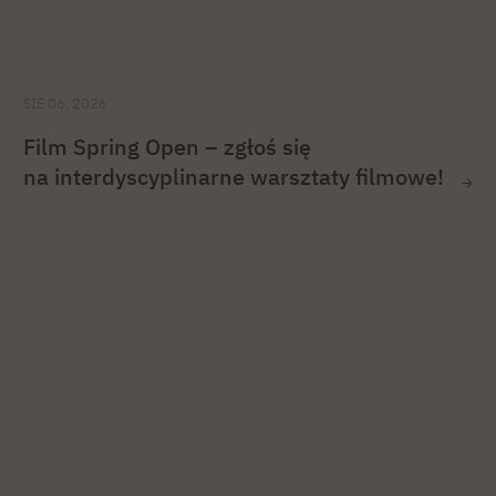
SIE 06, 2026
Film Spring Open – zgłoś się
na interdyscyplinarne warsztaty filmowe!