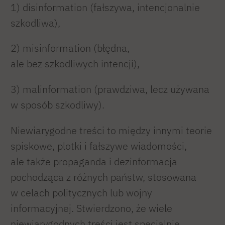
1) disinformation (fałszywa, intencjonalnie
szkodliwa),
2) misinformation (błędna,
ale bez szkodliwych intencji),
3) malinformation (prawdziwa, lecz używana
w sposób szkodliwy).
Niewiarygodne treści to między innymi teorie
spiskowe, plotki i fałszywe wiadomości,
ale także propaganda i dezinformacja
pochodząca z różnych państw, stosowana
w celach politycznych lub wojny
informacyjnej. Stwierdzono, że wiele
niewiarygodnych treści jest specjalnie