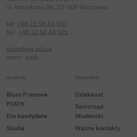
ul. Koszykowa 86; 02-008 Warszawa
tel:
+48 22 58 44 500
fax:
+48 22 58 44 501
pjatk@pja.edu.pl
zoom: pjatk
Na skróty
Ważne linki
Biuro Prasowe
Dziekanat
PJATK
Samorząd
Dla kandydata
Studencki
Studia
Ważne kontakty