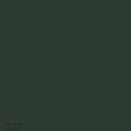
Rekrutacja
czas start: