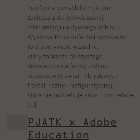
i niefiguratywnych form, które
zachęcają do indywidualnej
interpretacji i aktywnego odbioru.
Wystawa Krzysztofa Kalinowskiego
to eksperyment wizualny,
który zaprasza do czystego
doświadczania formy. Zobacz
niesamowity świat hybrydowych
fraktali i sztuki niefiguratywnej,
która nie potrzebuje słów – potrzebuje
[…]
PJATK x Adobe
Education