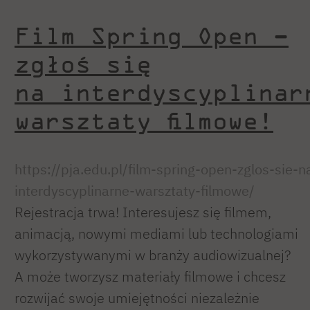
Film Spring Open –
zgłoś się
na interdyscyplinar
warsztaty filmowe!
https://pja.edu.pl/film-spring-open-zglos-sie-n
interdyscyplinarne-warsztaty-filmowe/
Rejestracja trwa! Interesujesz się filmem,
animacją, nowymi mediami lub technologiami
wykorzystywanymi w branży audiowizualnej?
A może tworzysz materiały filmowe i chcesz
rozwijać swoje umiejętności niezależnie