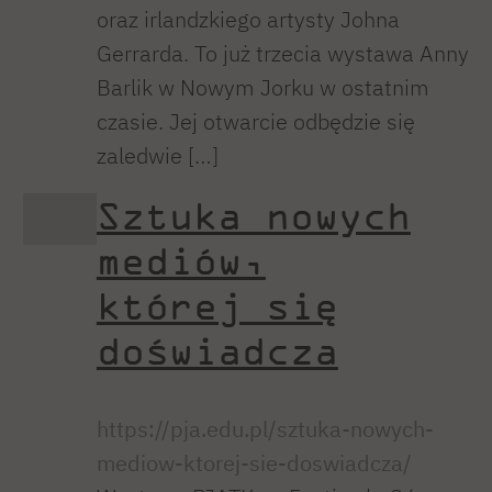
oraz irlandzkiego artysty Johna
Gerrarda. To już trzecia wystawa Anny
Barlik w Nowym Jorku w ostatnim
czasie. Jej otwarcie odbędzie się
zaledwie […]
Sztuka nowych
mediów,
której się
doświadcza
https://pja.edu.pl/sztuka-nowych-
mediow-ktorej-sie-doswiadcza/