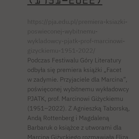
https://pja.edu.pl/premiera-ksiazki-
poswieconej-wybitnemu-
wykladowcy-pjatk-prof-marcinowi-
gizyckiemu-1951-2022/
Podczas Festiwalu Góry Literatury
odbyła się premiera książki „Facet
w zadymie. Przyjaciele dla Marcina”,
poświęconej wybitnemu wykładowcy
PJATK, prof. Marcinowi Giżyckiemu
(1951–2022). Z Agnieszką Taborską,
Andą Rottenberg i Magdaleną
Barbaruk o książce z utworami dla
Marcina Giżyckiego rozmawiała Eliza