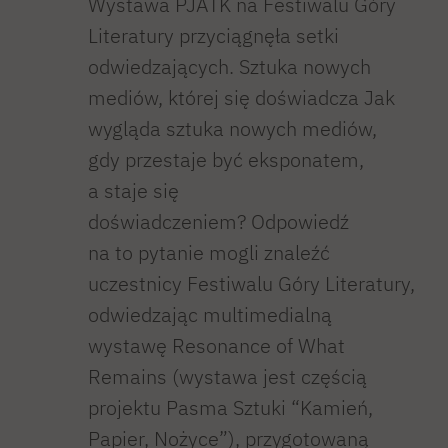
Wystawa PJATK na Festiwalu Góry
Literatury przyciągnęła setki
odwiedzających. Sztuka nowych
mediów, której się doświadcza Jak
wygląda sztuka nowych mediów,
gdy przestaje być eksponatem,
a staje się
doświadczeniem? Odpowiedź
na to pytanie mogli znaleźć
uczestnicy Festiwalu Góry Literatury,
odwiedzając multimedialną
wystawę Resonance of What
Remains (wystawa jest częścią
projektu Pasma Sztuki “Kamień,
Papier, Nożyce”), przygotowaną