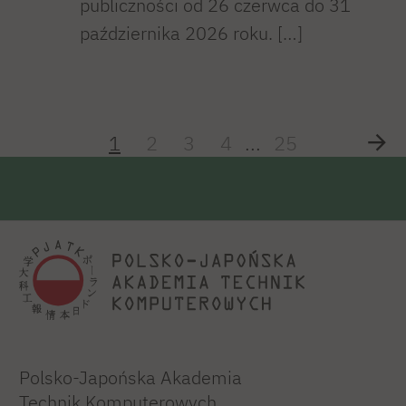
publiczności od 26 czerwca do 31
października 2026 roku. […]
1
2
3
4
...
25
Polsko-Japońska Akademia
Technik Komputerowych