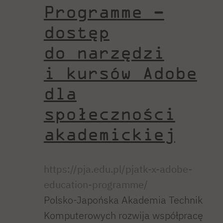
Programme –
dostęp
do narzędzi
i kursów Adobe
dla
społeczności
akademickiej
https://pja.edu.pl/pjatk-x-adobe-
education-programme/
Polsko-Japońska Akademia Technik
Komputerowych rozwija współpracę