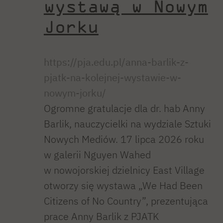
wystawą w Nowym
Jorku
https://pja.edu.pl/anna-barlik-z-
pjatk-na-kolejnej-wystawie-w-
nowym-jorku/
Ogromne gratulacje dla dr. hab Anny
Barlik, nauczycielki na wydziale Sztuki
Nowych Mediów. 17 lipca 2026 roku
w galerii Nguyen Wahed
w nowojorskiej dzielnicy East Village
otworzy się wystawa „We Had Been
Citizens of No Country”, prezentująca
prace Anny Barlik z PJATK