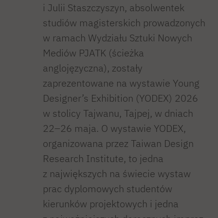
i Julii Staszczyszyn, absolwentek
studiów magisterskich prowadzonych
w ramach Wydziału Sztuki Nowych
Mediów PJATK (ścieżka
anglojęzyczna), zostały
zaprezentowane na wystawie Young
Designer’s Exhibition (YODEX) 2026
w stolicy Tajwanu, Tajpej, w dniach
22–26 maja. O wystawie YODEX,
organizowana przez Taiwan Design
Research Institute, to jedna
z największych na świecie wystaw
prac dyplomowych studentów
kierunków projektowych i jedna