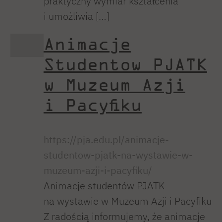
praktyczny wymiar kształcenia
i umożliwia […]
Animacje
Studentow PJATK
w Muzeum Azji
i Pacyfiku
https://pja.edu.pl/animacje-
studentow-pjatk-na-wystawie-w-
muzeum-azji-i-pacyfiku/
Animacje studentów PJATK
na wystawie w Muzeum Azji i Pacyfiku
Z radością informujemy, że animacje