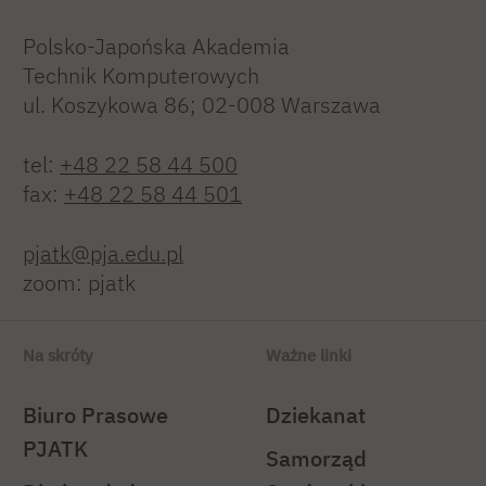
Polsko-Japońska Akademia
Technik Komputerowych
ul. Koszykowa 86; 02-008 Warszawa
tel:
+48 22 58 44 500
fax:
+48 22 58 44 501
pjatk@pja.edu.pl
zoom: pjatk
Na skróty
Ważne linki
Biuro Prasowe
Dziekanat
PJATK
Samorząd