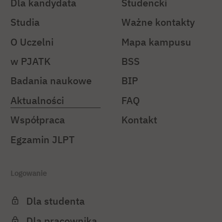
Dla kandydata
Studencki
Studia
Ważne kontakty
O Uczelni
Mapa kampusu
w PJATK
BSS
Badania naukowe
BIP
Aktualności
FAQ
Współpraca
Kontakt
Egzamin JLPT
Logowanie
Dla studenta
Dla pracownika