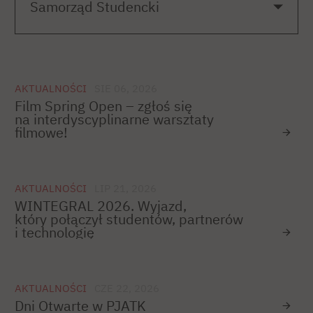
AKTUALNOŚCI
SIE 06, 2026
Film Spring Open – zgłoś się
na interdyscyplinarne warsztaty
filmowe!
AKTUALNOŚCI
LIP 21, 2026
WINTEGRAL 2026. Wyjazd,
który połączył studentów, partnerów
i technologię
AKTUALNOŚCI
CZE 22, 2026
Dni Otwarte w PJATK