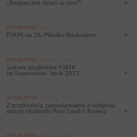
„Bezpieczne dzieci w sieci”
AKTUALNOŚCI
MAJ 26, 2023
PJATK na 26. Pikniku Naukowym
AKTUALNOŚCI
MAJ 26, 2023
Sukces studentów PJATK
na Supervision_hack 2023
AKTUALNOŚCI
MAJ 26, 2023
Z przykrością zawiadamiamy o odejściu
naszej studentki Pani Sandry Rawicz
AKTUALNOŚCI
MAJ 24, 2023