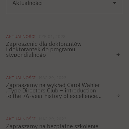
AKTUALNOŚCI
CZE 01, 2023
Zaproszenie dla doktorantów
i doktorantek do programu
stypendialnego
AKTUALNOŚCI
MAJ 29, 2023
Zapraszamy na wykład Carol Wahler
„Type Directors Club – introduction
to the 76-year history of excellence
in typography”
AKTUALNOŚCI
MAJ 29, 2023
Zapraszamy na bezpłatne szkolenie