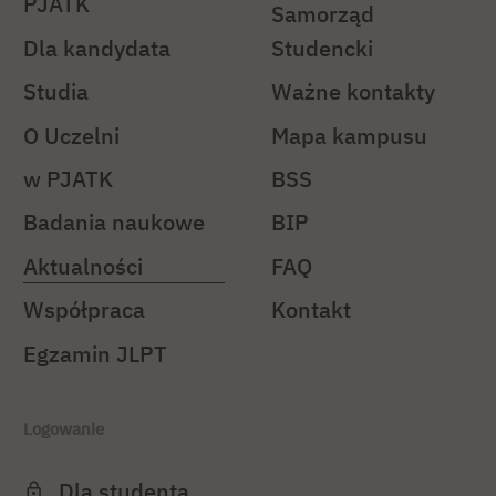
PJATK
Samorząd
Dla kandydata
Studencki
Studia
Ważne kontakty
O Uczelni
Mapa kampusu
w PJATK
BSS
Badania naukowe
BIP
Aktualności
FAQ
Współpraca
Kontakt
Egzamin JLPT
Logowanie
Dla studenta