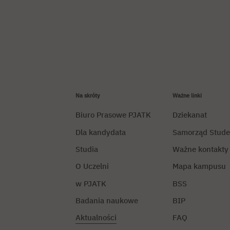
Na skróty
Ważne linki
Biuro Prasowe PJATK
Dziekanat
Dla kandydata
Samorząd Stude
Studia
Ważne kontakty
O Uczelni
Mapa kampusu
w PJATK
BSS
Badania naukowe
BIP
Aktualności
FAQ