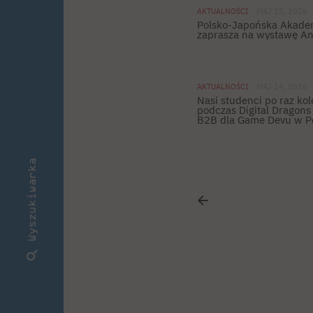
AKTUALNOŚCI
MAJ 15, 2026
Polsko-Japońska Akade
zaprasza na wystawę And
AKTUALNOŚCI
MAJ 14, 2026
Nasi studenci po raz ko
podczas Digital Dragons
B2B dla Game Devu w Po
Wyszukiwarka