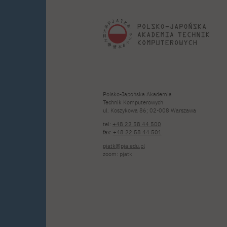
Polsko-Japońska Akademia
Technik Komputerowych
ul. Koszykowa 86; 02-008 Warszawa
tel:
+48 22 58 44 500
fax:
+48 22 58 44 501
pjatk@pja.edu.pl
zoom: pjatk